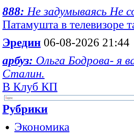
888:
Не задумываясь Не с
Патамушта в телевизоре та
Эредин
06-08-2026 21:44
арбуз:
Ольга Бодрова- я 
Сталин.
В Клуб КП
Рубрики
Экономика