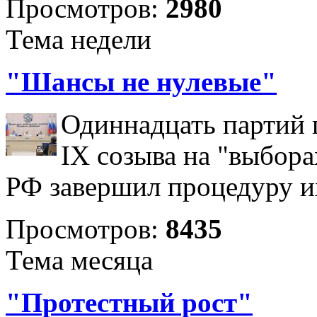
Просмотров:
2980
Тема недели
"Шансы не нулевые"
Одиннадцать партий 
IX созыва на "выбора
РФ завершил процедуру и
Просмотров:
8435
Тема месяца
"Протестный рост"