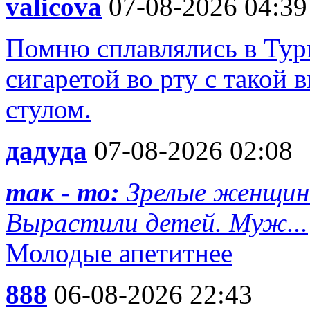
valicova
07-08-2026 04:39
Помню сплавлялись в Турц
сигаретой во рту с такой 
стулом.
дадуда
07-08-2026 02:08
так - то:
Зрелые женщин
Вырастили детей. Муж...
Молодые апетитнее
888
06-08-2026 22:43