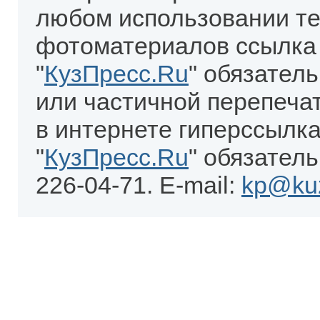
любом использовании те
фотоматериалов ссылка
"
КузПресс.Ru
" обязател
или частичной перепеча
в интернете гиперссылка
"
КузПресс.Ru
" обязатель
226-04-71. E-mail:
kp@kuz