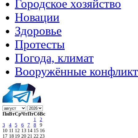
Городское хозяйство
Новации
Здоровье
Протесты
Погода, климат
Вооружённые конфлик
Пн
Вт
Ср
Чт
Пт
Сб
Вс
1
2
3
4
5
6
7
8
9
10
11
12
13
14
15
16
17
18
19
20
21
22
23