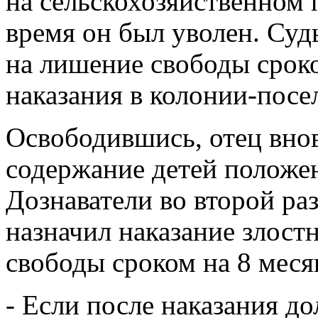
на сельскохозяйственном
время он был уволен.
Судь
на лишение свободы сроко
наказания в колонии-посе
Освободившись, отец внов
содержание детей положе
Дознаватели
во второй ра
назначил наказание злост
свободы сроком на 8 меся
- Если после наказания д