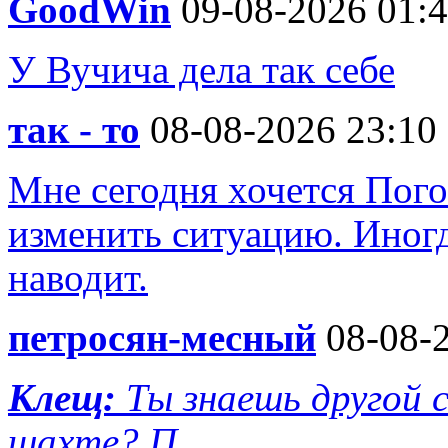
GoodWin
09-08-2026 01:
У Вучича дела так себе
так - то
08-08-2026 23:10
Мне сегодня хочется Пого
изменить ситуацию. Иногд
наводит.
петросян-месный
08-08-2
Клещ:
Ты знаешь другой
шахте? П...