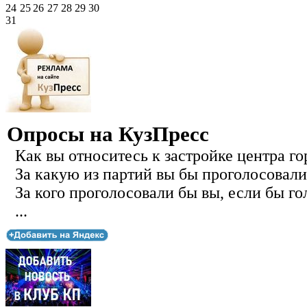
24
25
26
27
28
29
30
31
Опросы на КузПресс
Как вы относитесь к застройке центра го
За какую из партий вы бы проголосовали
За кого проголосовали бы вы, если бы го
...