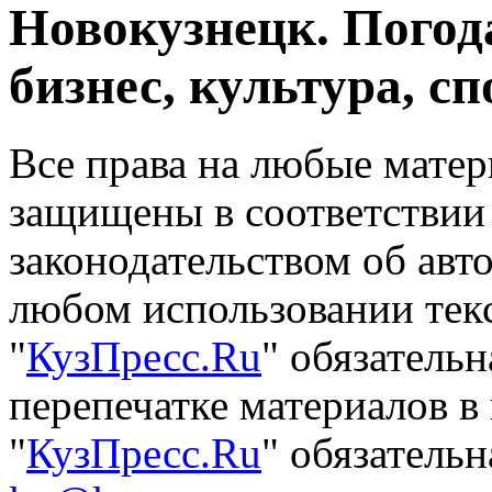
Новокузнецк. Погод
бизнес, культура, сп
Все права на любые матер
защищены в соответствии
законодательством об авт
любом использовании тек
"
КузПресс.Ru
" обязатель
перепечатке материалов в
"
КузПресс.Ru
" обязательн