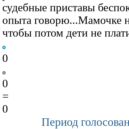
судебные приставы беспок
опыта говорю...Мамочке н
чтобы потом дети не плат
0
0
=
0
Период голосован