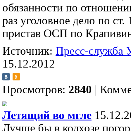
обязанности по отношени
раз уголовное дело
по ст. 
пристав ОСП по Крапивин
Источник:
Пресс-служба 
15.12.2012
Просмотров:
2840
|
Комме
Летящий во мгле
15.12.2
Лучше бы в колхозе погор