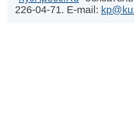
226-04-71. E-mail:
kp@kuz