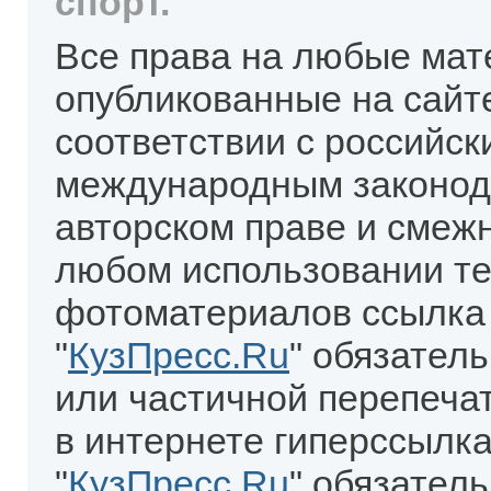
спорт.
Все права на любые мат
опубликованные на сайт
соответствии с российск
международным законод
авторском праве и смеж
любом использовании те
фотоматериалов ссылка
"
КузПресс.Ru
" обязател
или частичной перепеча
в интернете гиперссылка
"
КузПресс.Ru
" обязатель