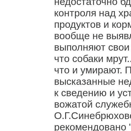
недостаточно б
контроля над х
продуктов и кор
вообще не выяв
выполняют свои 
что собаки мрут.
что и умирают. 
высказанные не
к сведению и ус
вожатой служеб
О.Г.Синебрюхов
рекомендовано "