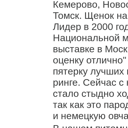
Кемерово, Новос
Томск. Щенок н
Лидер в 2000 го
Национальной 
выставке в Моск
оценку отлично"
пятерку лучших 
ринге. Сейчас с
стало стыдно хо
так как это пар
и немецкую овча