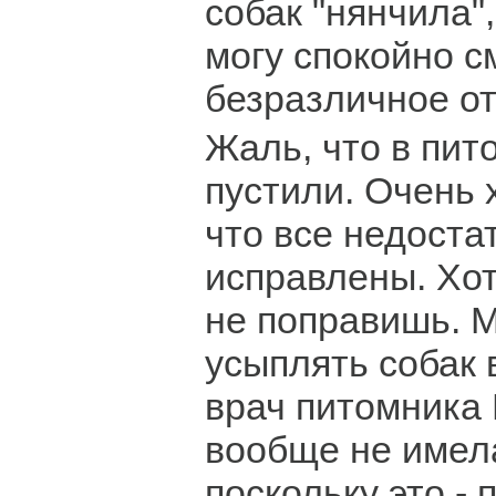
собак "нянчила",
могу спокойно с
безразличное от
Жаль, что в пито
пустили. Очень 
что все недоста
исправлены. Хо
не поправишь. М
усыплять собак
врач питомника 
вообще не имел
поскольку это - 