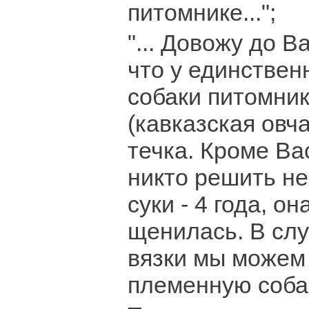
питомнике...";
"... Довожу до В
что у единстве
собаки питомни
(кавказская овч
течка. Кроме Ва
никто решить не
суки - 4 года, он
щенилась. В слу
вязки мы можем 
племенную собак