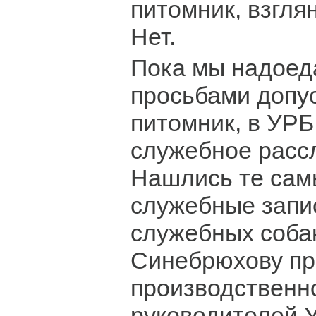
питомник, взгля
Нет.
Пока мы надоед
просьбами допус
питомник, в УРБ
служебное расс
Нашлись те сам
служебные запи
служебных соба
Синебрюхову пр
производственн
руководителей 