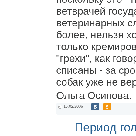
ветврачей госу
ветеринарных сл
более, нельзя х
только кремиров
"грехи", как гов
списаны - за сро
собак уже не вер
Ольга Осипова.
16.02.2006
Период го