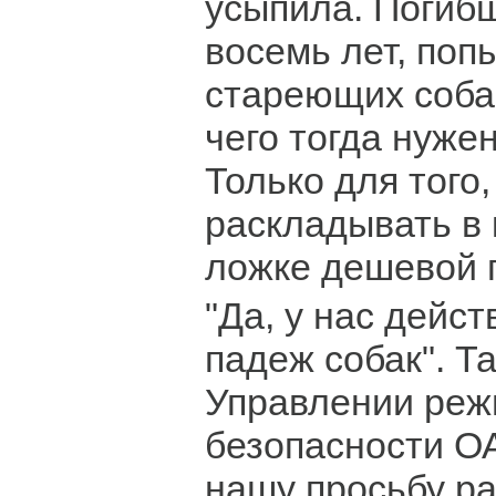
усыпила. Погиб
восемь лет, поп
стареющих собак
чего тогда нуже
Только для того
раскладывать в 
ложке дешевой 
"Да, у нас дейс
падеж собак". Т
Управлении реж
безопасности О
нашу просьбу р