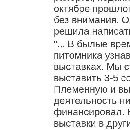
октябре прошлог
без внимания, О
решила написать
"... В былые вр
питомника узна
выставках. Мы с
выставить 3-5 с
Племенную и в
деятельность ни
финансировал. 
выставки в други