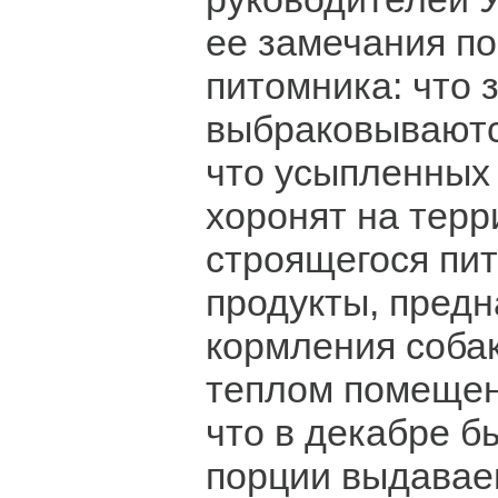
ее замечания по
питомника: что 
выбраковываютс
что усыпленных
хоронят на терр
строящегося пит
продукты, пред
кормления собак
теплом помещен
что в декабре 
порции выдавае