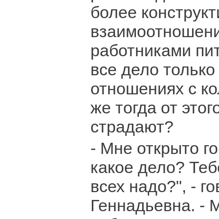
более конструк
взаимоотношени
работниками пит
все дело только
отношениях с к
же тогда от этог
страдают?
- Мне открыто го
какое дело? Теб
всех надо?", - г
Геннадьевна. - М