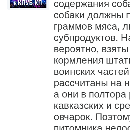
содержания соб
собаки должны 
граммов мяса, л
субпродуктов. 
вероятно, взяты
кормления штат
воинских частей
рассчитаны на н
а они в полтора
кавказских и ср
овчарок. Поэто
питомника недо