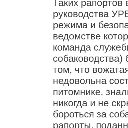
Таких рапортов 
руководства УР
режима и безопа
ведомстве котор
команда служеб
собаководства) 
том, что вожат
недовольна сос
питомнике, знал
никогда и не скр
бороться за соба
рапорты, поданн