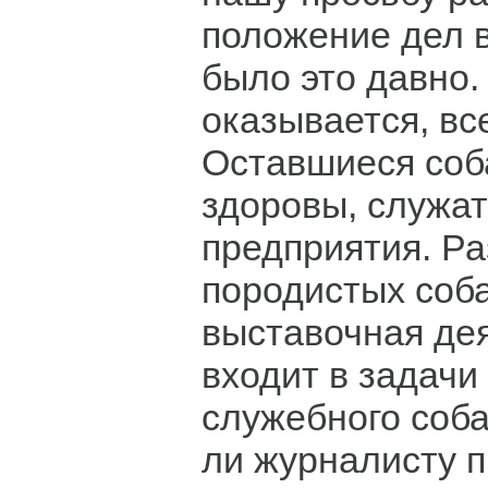
положение дел в
было это давно.
оказывается, вс
Оставшиеся соб
здоровы, служат
предприятия. Р
породистых соба
выставочная де
входит в задачи
служебного соб
ли журналисту п