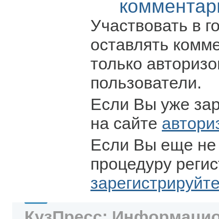
комментар
Участвовать в г
оставлять комм
только авториз
пользователи.
Если Вы уже за
на сайте
автори
Если Вы еще не
процедуру регис
зарегистрируйт
КузПресс: Информацио