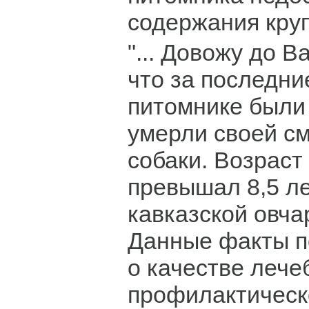
содержания крупн
"... Довожу до В
что за последни
питомнике были
умерли своей с
собаки. Возраст
превышал 8,5 ле
кавказской овча
Данные факты п
о качестве лече
профилактическ