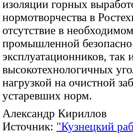
изоляции горных выработо
нормотворчества в Ростех
отсутствие в необходимом
промышленной безопаснос
эксплуатационников, так 
высокотехнологичных уго
нагрузкой на очистной за
устаревших норм.
Александр Кириллов
Источник:
"Кузнецкий ра