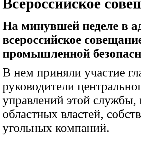
Всероссийское сове
На минувшей неделе в 
всероссийское совещани
промышленной безопасно
В нем приняли участие гл
руководители центральног
управлений этой службы,
областных властей, собст
угольных компаний.