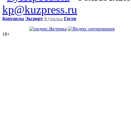
kp@kuzpress.ru
Контакты
Экспорт
Курилка
Гости
18+