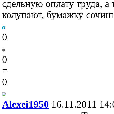
сдельную оплату труда, а 
колупают, бумажку сочини
0
0
=
0
Alexei1950
16.11.2011 14: