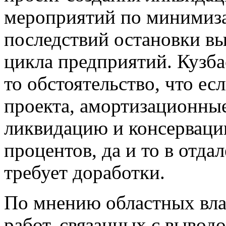
мероприятий по минимиза
последствий остановки в
цикла предприятий. Кузба
то обстоятельство, что ес
проекта, амортизационны
ликвидацию и консерваци
процентов, да и то в отд
требует доработки.
По мнению областных влас
работ, связанных с вывод