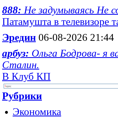
888:
Не задумываясь Не с
Патамушта в телевизоре та
Эредин
06-08-2026 21:44
арбуз:
Ольга Бодрова- я 
Сталин.
В Клуб КП
Рубрики
Экономика