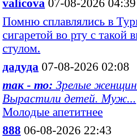
valicova
07-08-2026 04:39
Помню сплавлялись в Турц
сигаретой во рту с такой 
стулом.
дадуда
07-08-2026 02:08
так - то:
Зрелые женщин
Вырастили детей. Муж...
Молодые апетитнее
888
06-08-2026 22:43