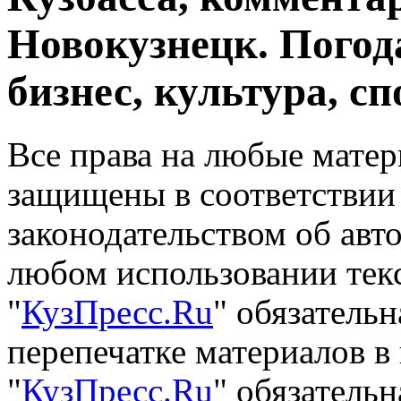
Новокузнецк. Погод
бизнес, культура, сп
Все права на любые матер
защищены в соответствии
законодательством об авт
любом использовании тек
"
КузПресс.Ru
" обязатель
перепечатке материалов в
"
КузПресс.Ru
" обязательн