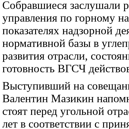
Собравшиеся заслушали ря
управления по горному на
показателях надзорной де
нормативной базы в углеп
развития отрасли, состоя
готовность ВГСЧ действов
Выступивший на совещани
Валентин Мазикин напомн
стоят перед угольной отр
лет в соответствии с при