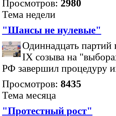
Просмотров:
2980
Тема недели
"Шансы не нулевые"
Одиннадцать партий 
IX созыва на "выбора
РФ завершил процедуру и
Просмотров:
8435
Тема месяца
"Протестный рост"