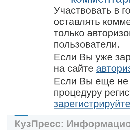
Участвовать в г
оставлять комм
только авториз
пользователи.
Если Вы уже за
на сайте
автори
Если Вы еще не
процедуру регис
зарегистрируйт
КузПресс: Информацио