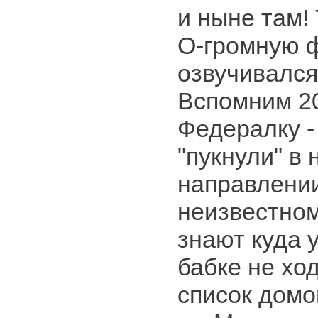
и ныне там!
О-громную ф
озвучивался
Вспомним 20
Федералку -
"пукнули" в
направлении
неизвестном
знают куда у
бабке не ход
список домо