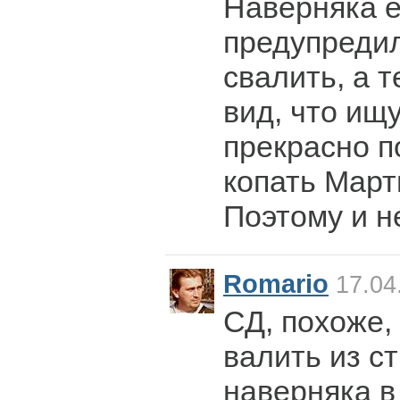
Наверняка е
предупредил
свалить, а 
вид, что ищу
прекрасно п
копать Март
Поэтому и н
Romario
17.04
СД, похоже,
валить из с
наверняка в