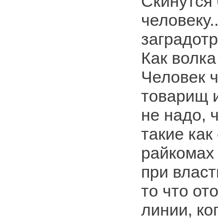
Скинутся 
человеку.
заградотр
Как волка
Человек ч
товарищ и
не надо, 
такие как 
райкомах
при власт
то что от
линии, ко