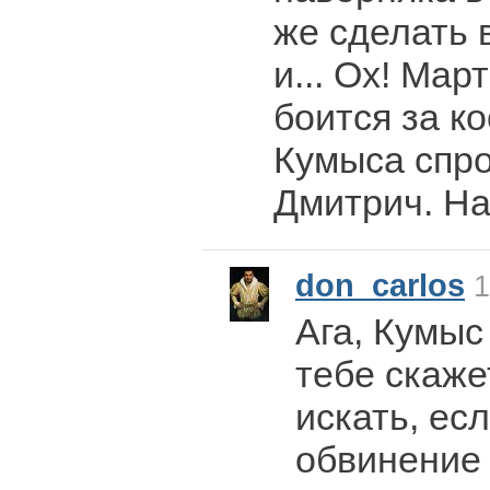
же сделать 
и... Ох! Мар
боится за ко
Кумыса спро
Дмитрич. На
don_carlos
1
Ага, Кумыс
тебе скажет
искать, ес
обвинение 