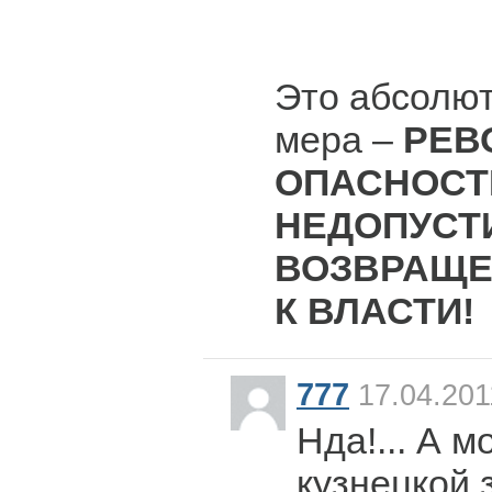
Это абсолю
мера –
РЕВ
ОПАСНОСТ
НЕДОПУСТ
ВОЗВРАЩЕ
К ВЛАСТИ!
777
17.04.201
Нда!... А м
кузнецкой з