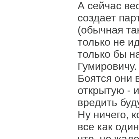
А сейчас вес
создает пар
(обычная так
только не ид
только бы н
Гумировичу.
Боятся они 
открытую - 
вредить буду
Ну ничего, 
все как один
что, не жал