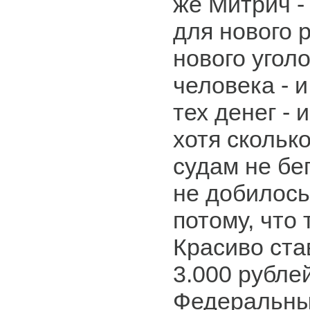
же Митрич -
для нового 
нового угол
человека - и
тех денег - 
хотя скольк
судам не бег
не добилось
потому, что 
Красиво ста
3.000 рубле
Федеральные