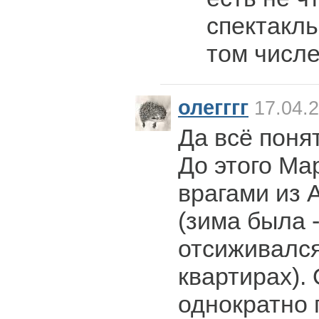
спектакль
том числе
олегггг
17.04.2
Да всё поня
До этого Ма
врагами из 
(зима была -
отсиживался
квартирах).
однократно 