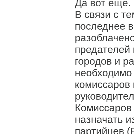
Да вот ещё.
В связи с те
последнее 
разоблачено
предателей 
городов и р
необходимо 
комиссаров 
руководител
Комиссаров
назначать и
партийцев (