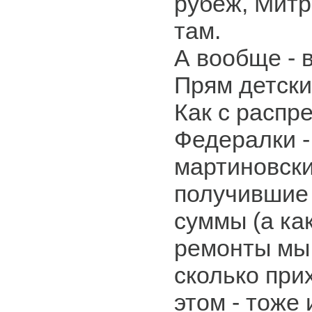
рубеж, Митр
там.
А вообще - 
Прям детски
Как с распр
Федералки -
мартиновск
получившие
суммы (а ка
ремонты мы 
сколько при
этом - тоже 