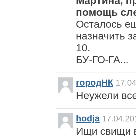
Мартина, п
помощь сл
Осталось е
назначить за
10.
БУ-ГО-ГА...
городНК
17.04
Неужели все
hodja
17.04.20
Ищи свищи 