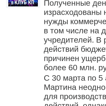
Полученные ден
израсходованы 
нужды коммерче
в том числе на
учредителей. В 
действий бюдже
причинен ущерб
более 60 млн. р
С 30 марта по 5
Мартина неодно
для производст
действий, однак