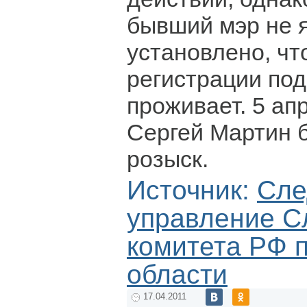
бывший мэр не я
установлено, чт
регистрации по
проживает. 5 ап
Сергей Мартин 
розыск.
Источник:
Сле
управление С
комитета РФ 
области
17.04.2011