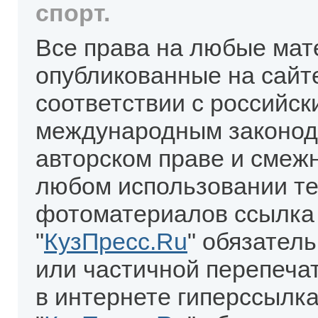
спорт.
Все права на любые мат
опубликованные на сайт
соответствии с российск
международным законод
авторском праве и смеж
любом использовании те
фотоматериалов ссылка
"
КузПресс.Ru
" обязател
или частичной перепеча
в интернете гиперссылка