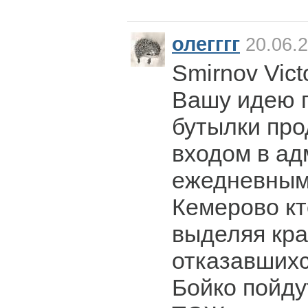
олегггг
20.06.2
Smirnov Vict
Вашу идею 
бутылки про
входом в ад
ежедневным
Кемерово кто
выделяя кр
отказавшихс
Бойко пойду