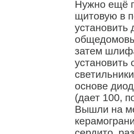
Нужно ещё 
щитовую в п
установить
общедомовы
затем шлиф
установить
светильники
основе диод
(дает 100, п
Вышли на ме
керамограни
сердито. ра