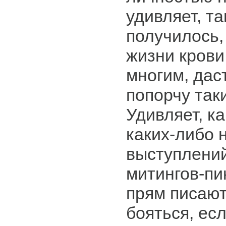
удивляет, та
получилось,
жизни крови
многим, дас
попорчу таки
Удивляет, к
каких-либо 
выступлений
митингов-пи
прям писают
бояться, ес