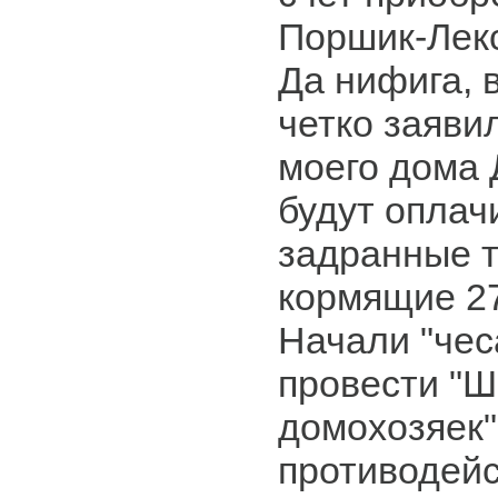
Поршик-Лек
Да нифига, 
четко заяви
моего дома 
будут оплач
задранные 
кормящие 27
Начали "чес
провести "Ш
домохозяек"
противодей