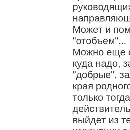
руководящи
направляющи
Может и пом
"отобъем"...
Можно еще с
куда надо, з
"добрые", з
края родног
только тогда
действитель
выйдет из т