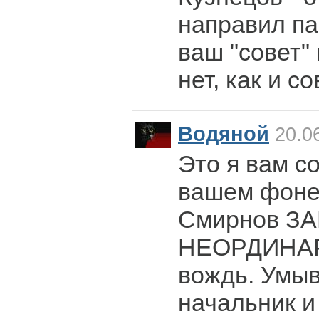
направил па
ваш "совет"
нет, как и с
Водяной
20.06
Это я вам с
вашем фоне
Смирнов ЗА
НЕОРДИНАР
вождь. Умы
начальник и