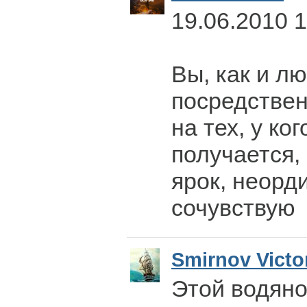
19.06.2010 
Вы, как и л
посредствен
на тех, у ког
получается, 
ярок, неорд
сочувствую
Smirnov Victo
Этой водян