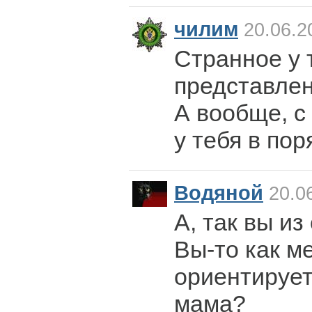
чилим
20.06.2
Странное у 
представлен
А вообще, с
у тебя в пор
Водяной
20.06
А, так вы и
Вы-то как м
ориентирует
мама?