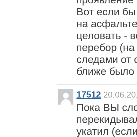
Вот если бы
на асфальте
целовать - в
перебор (на
следами от 
ближе было 
17512
20.06.20
Пока ВЫ сл
перекидыва
укатил (если