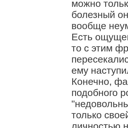
можно тольк
болезный он,
вообще неум
Есть ощущен
то с этим ф
пересекалис
ему наступи
Конечно, фа
подобного р
"недовольны
только свое
личностью н