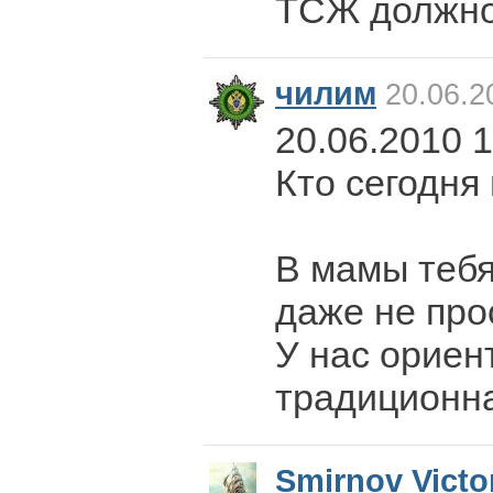
ТСЖ должно
чилим
20.06.2
20.06.2010 
Кто сегодня
В мамы тебя
даже не прос
У нас ориен
традиционна
Smirnov Victo