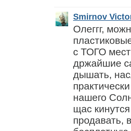
Smirnov Victo
Олеггг, можн
пластиковые
с ТОГО мест
држайшие с
дышать, нас
практически
нашего Солн
щас кинутся
продавать, 