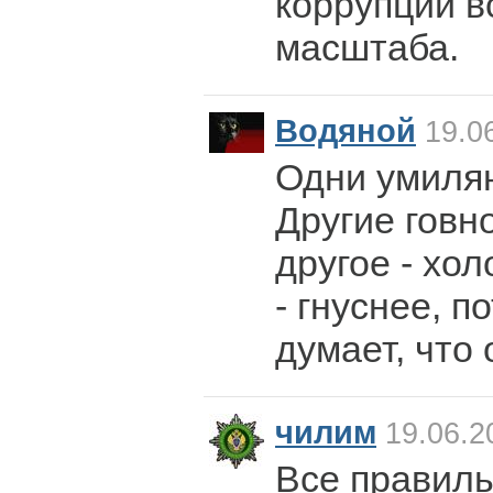
коррупции в
масштаба.
Водяной
19.06
Одни умиляю
Другие говно
другое - хол
- гнуснее, 
думает, что 
чилим
19.06.2
Все правиль