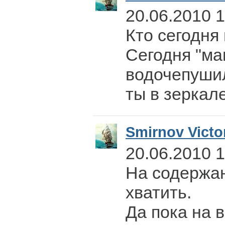
20.06.2010 
Кто сегодня
Сегодня "ма
водочепушил
ты в зеркал
Smirnov Victo
20.06.2010 1
На содержа
хватить.
Да пока на в