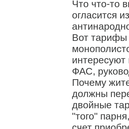
Что что-то 
огласится и
антинародн
Вот тарифы 
монополисто
интересуют 
ФАС, руково
Почему жите
должны пер
двойные тар
"того" парня
счет приобр