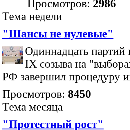
Просмотров:
2986
Тема недели
"Шансы не нулевые"
Одиннадцать партий 
IX созыва на "выбора
РФ завершил процедуру и
Просмотров:
8450
Тема месяца
"Протестный рост"