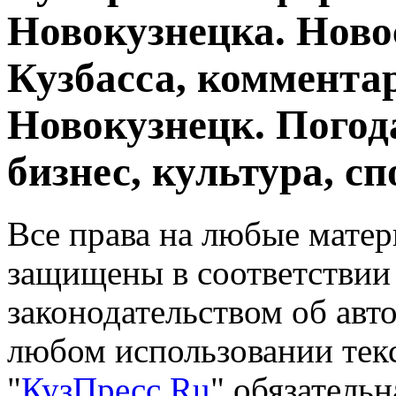
Новокузнецка. Ново
Кузбасса, комментар
Новокузнецк. Погод
бизнес, культура, сп
Все права на любые матер
защищены в соответствии
законодательством об авт
любом использовании тек
"
КузПресс.Ru
" обязатель