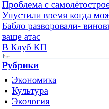
Проблема с самолётострое
Упустили время когда мо
Бабло разворовали- винов
ваще атас
В Клуб КП
Рубрики
Экономика
Культура
Экология