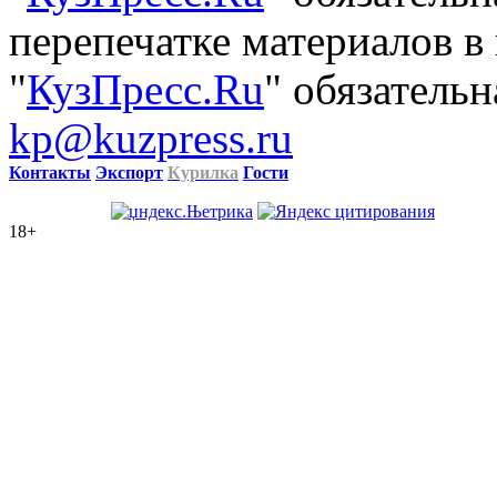
перепечатке материалов в
"
КузПресс.Ru
" обязательн
kp@kuzpress.ru
Контакты
Экспорт
Курилка
Гости
18+