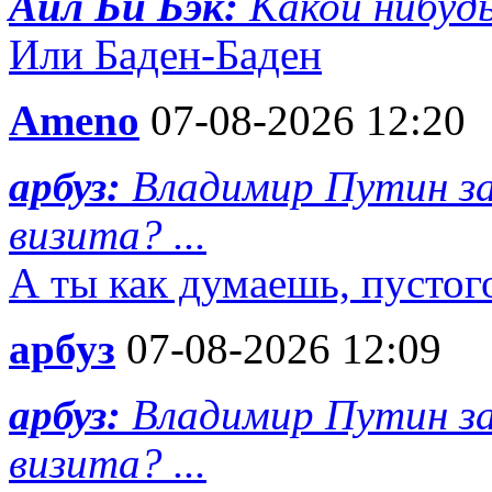
Айл Би Бэк:
Какой нибуд
Или Баден-Баден
Ameno
07-08-2026 12:20
арбуз:
Владимир Путин за
визита? ...
А ты как думаешь, пусто
арбуз
07-08-2026 12:09
арбуз:
Владимир Путин за
визита? ...