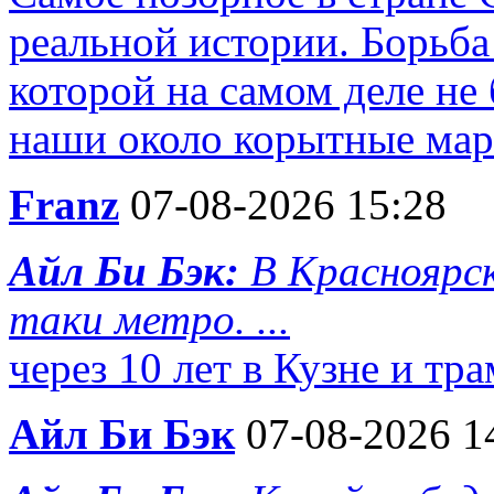
реальной истории. Борьба 
которой на самом деле не
наши около корытные марк
Franz
07-08-2026 15:28
Айл Би Бэк:
В Красноярск
таки метро. ...
через 10 лет в Кузне и тр
Айл Би Бэк
07-08-2026 1