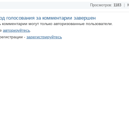
Просмотров:
1183
|
К
од голосования за комментарии завершен
ть комментарии могут только авторизованные пользователи.
те
авторизуйтесь
.
регистрации -
зарегистрируйтесь