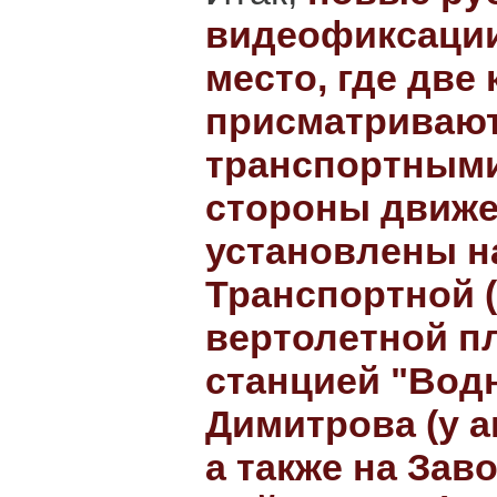
видеофиксации 
место, где две
присматривают
транспортными
стороны движе
установлены н
Транспортной 
вертолетной п
станцией "Водн
Димитрова (у 
а также на Зав