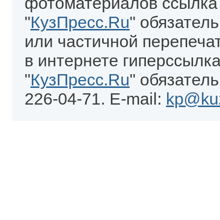
фотоматериалов ссылка
"
КузПресс.Ru
" обязател
или частичной перепеча
в интернете гиперссылка
"
КузПресс.Ru
" обязатель
226-04-71. E-mail:
kp@kuz