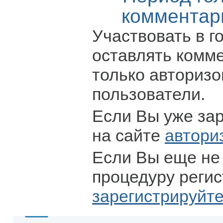
комментар
Участвовать в г
оставлять комм
только авториз
пользователи.
Если Вы уже за
на сайте
автори
Если Вы еще не
процедуру регис
зарегистрируйт