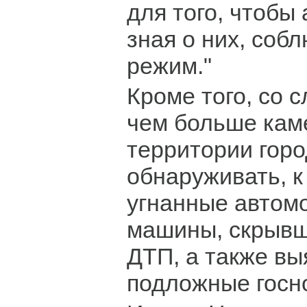
для того, чтобы
зная о них, соб
режим."
Кроме того, со 
чем больше кам
территории горо
обнаруживать, к
угнанные автом
машины, скрывш
ДТП, а также вы
подложные госн