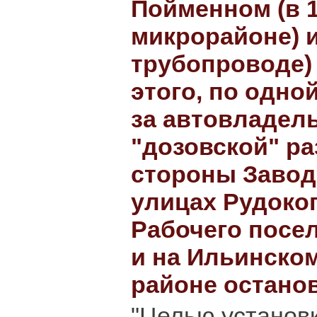
Пойменном (в 
микрорайоне) и
трубопроводе)
этого, по одно
за автовладел
"дозовской" ра
стороны Заводс
улицах Рудоко
Рабочего посел
и на Ильинском
районе останов
"Целью установ