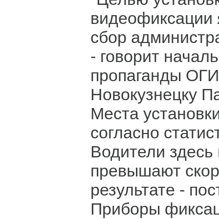
видеофиксации 
сбор администр
- говорит начал
пропаганды ОГ
Новокузнецку П
Места установк
согласно статис
Водители здесь 
превышают скоро
результате - по
Приборы фиксац