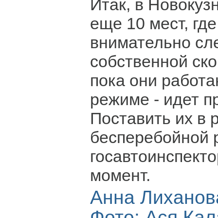
Итак, в Новокуз
еще 10 мест, гд
внимательно сл
собственной ско
пока они работа
режиме - идет п
Поставить их в 
бесперебойной 
госавтоинспекто
момент.
Анна Лиханов
Фото: Ася Ка