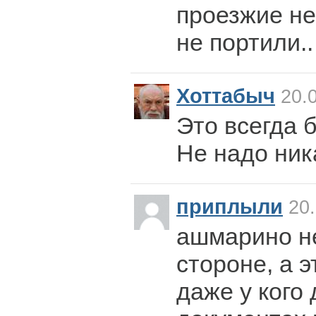
проезжие не
не портили..
Хоттабыч
20.0
Это всегда 
Не надо ник
приплыли
20.
ашмарино не
стороне, а э
даже у кого