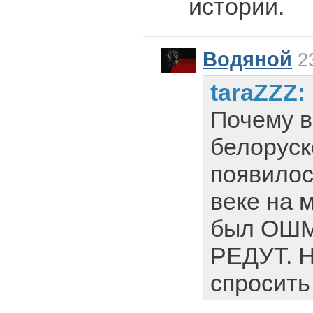
истории.
Водяной
23
taraZZZ:
Почему в
белоруск
появилос
веке на 
был ОШ
РЕДУТ. Н
спросить