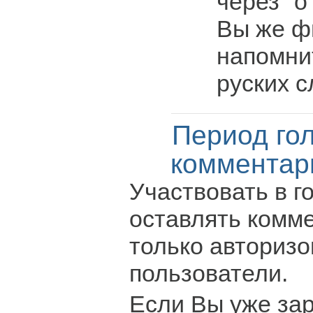
через "о
Вы же ф
напомни
руских с
Период го
комментар
Участвовать в г
оставлять комм
только авториз
пользователи.
Если Вы уже за