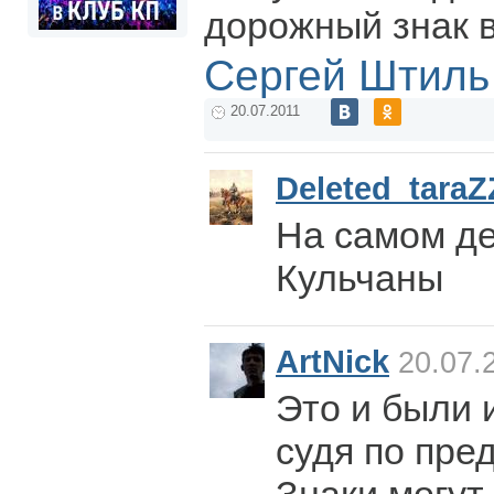
дорожный знак 
Сергей Штиль
20.07.2011
Deleted_taraZ
На самом де
Кульчаны
ArtNick
20.07.2
Это и были 
судя по пре