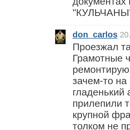
документах 
"КУЛЬЧАНЫ
don_carlos
20.
Проезжал та
Грамотные ч
ремонтирую
зачем-то на
гладенький 
прилепили т
крупной фра
толком не п