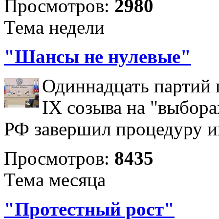
Просмотров:
2980
Тема недели
"Шансы не нулевые"
Одиннадцать партий 
IX созыва на "выбора
РФ завершил процедуру и
Просмотров:
8435
Тема месяца
"Протестный рост"