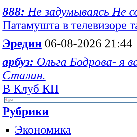
888:
Не задумываясь Не с
Патамушта в телевизоре та
Эредин
06-08-2026 21:44
арбуз:
Ольга Бодрова- я 
Сталин.
В Клуб КП
Рубрики
Экономика