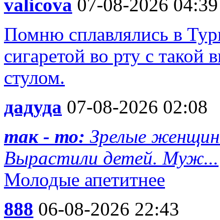
valicova
07-08-2026 04:39
Помню сплавлялись в Турц
сигаретой во рту с такой 
стулом.
дадуда
07-08-2026 02:08
так - то:
Зрелые женщин
Вырастили детей. Муж...
Молодые апетитнее
888
06-08-2026 22:43