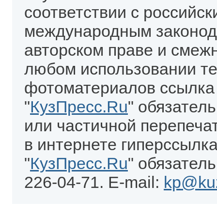
соответствии с российск
международным законод
авторском праве и смеж
любом использовании те
фотоматериалов ссылка
"
КузПресс.Ru
" обязател
или частичной перепеча
в интернете гиперссылка
"
КузПресс.Ru
" обязатель
226-04-71. E-mail:
kp@kuz