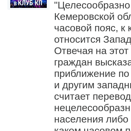
"Целесообразно
Кемеровской обл
часовой пояс, к
относится Запад
Отвечая на этот
граждан высказ
приближение по
и другим запад
считает перевод
нецелесообразн
населения либо 
каком часовом п