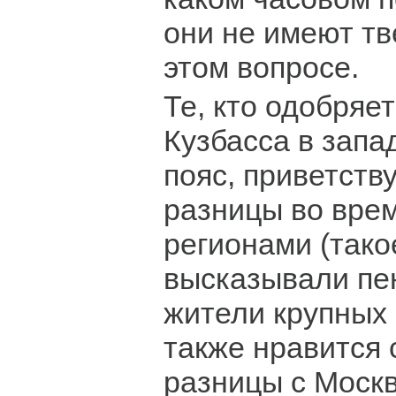
они не имеют тв
этом вопросе.
Те, кто одобряе
Кузбасса в запа
пояс, приветст
разницы во вре
регионами (так
высказывали пе
жители крупных 
также нравится
разницы с Москв