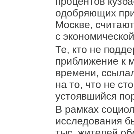
процентов кузба
одобряющих при
Москве, считают
с экономической
Те, кто не подд
приближение к 
времени, ссыла
на то, что не ст
устоявшийся по
В рамках социол
исследования б
тыс. жителей об