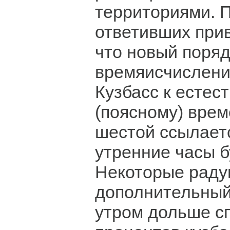
территориями. 
ответивших прив
что новый поряд
времяисчислени
Кузбасс к естес
(поясному) вре
шестой ссылаетс
утренние часы б
Некоторые раду
дополнительный
утром дольше сп