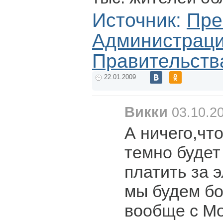
Источник:
Пре
Администрац
Правительств
22.01.2009
Викки
03.10.20
А ничего,чт
темно будет
платить за 
мы будем б
вообще с Мо