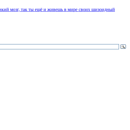
ликий мозг, так ты ещё и живешь в мире своих шизоидный