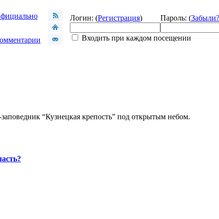
фициально
Логин: (
Регистрация
)
Пароль: (
Забыли
Входить при каждом посещении
омментарии
-заповедник “Кузнецкая крепость” под открытым небом.
ласть?