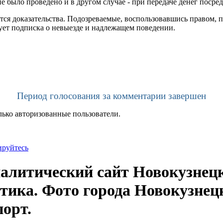
 было проведено и в другом случае - при передаче денег посред
тся доказательства. Подозреваемые, воспользовавшись правом, 
вует подписка о невыезде и надлежащем поведении.
Период голосования за комментарии завершен
лько авторизованные пользователи.
ируйтесь
литический сайт Новокузнецк
тика. Фото города Новокузнец
порт.