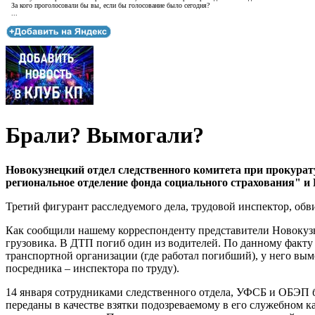
За кого проголосовали бы вы, если бы голосование было сегодня?
...
Брали? Вымогали?
Новокузнецкий отдел следственного комитета при прокурат
региональное отделение фонда социального страхования" и 
Третий фигурант расследуемого дела, трудовой инспектор, об
Как сообщили нашему корреспонденту представители Новокузнец
грузовика. В ДТП погиб один из водителей. По данному факту
транспортной организации (где работал погибший), у него вымо
посредника – инспектора по труду).
14 января сотрудниками следственного отдела, УФСБ и ОБЭП
переданы в качестве взятки подозреваемому в его служебном 