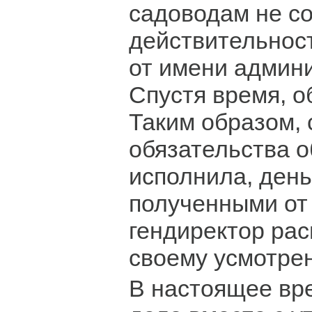
садоводам не с
действительнос
от имени админ
Спустя время, о
Таким образом, 
обязательства 
исполнила, день
полученными от 
гендиректор ра
своему усмотре
В настоящее вр