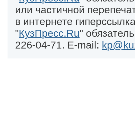
или частичной перепеча
в интернете гиперссылка
"
КузПресс.Ru
" обязатель
226-04-71. E-mail:
kp@kuz