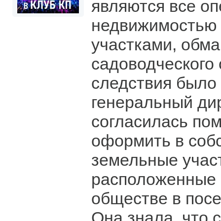
являются все оп
недвижимостью
участками, обм
садоводческого 
следствия было 
генеральный ди
согласилась по
оформить в соб
земельные учас
расположенные 
обществе в пос
Она знала, что 