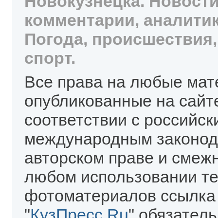
Новокузнецка. Новости
комментарии, аналитик
Погода, происшествия,
спорт.
Все права на любые мат
опубликованные на сайт
соответствии с российск
международным законод
авторском праве и смеж
любом использовании те
фотоматериалов ссылка
"
КузПресс.Ru
" обязател