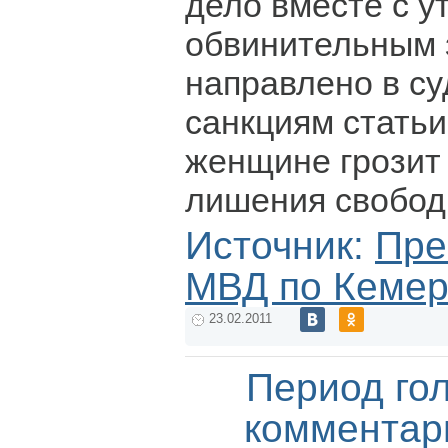
дело вместе с 
обвинительным
направлено в су
санкциям стать
женщине грозит
лишения свобод
Источник:
Пре
МВД по Кемер
23.02.2011
Период го
комментар