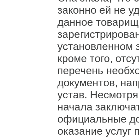
законно ей не у
данное товарищ
зарегистрирован
установленном 
кроме того, отс
перечень необх
документов, нап
устав. Несмотря
начала заключа
официальные до
оказание услуг