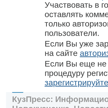
Участвовать в г
оставлять комм
только авториз
пользователи.
Если Вы уже за
на сайте
автори
Если Вы еще не
процедуру регис
зарегистрируйт
КузПресс: Информацио