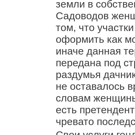
земли в собстве
Садоводов женщ
том, что участк
оформить как м
иначе данная те
передана под ст
раздумья дачни
не оставалось в
словам женщины
есть претенден
чревато послед
Свои услуги ген