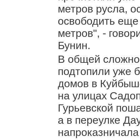
метров русла, о
освободить еще
метров", - гово
Бунин.
В общей сложно
подтопили уже 
домов в Куйбыш
на улицах Садо
Гурьевской пош
а в переулке Да
напроказничала 