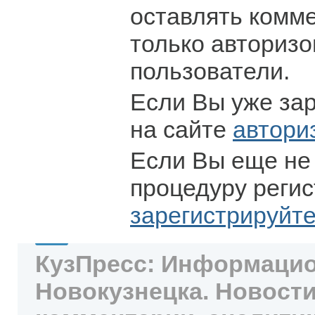
оставлять комм
только авториз
пользователи.
Если Вы уже за
на сайте
автори
Если Вы еще не
процедуру регис
зарегистрируйт
КузПресс: Информацио
Новокузнецка. Новости