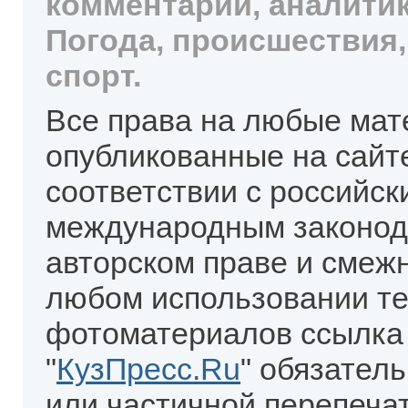
комментарии, аналитик
Погода, происшествия,
спорт.
Все права на любые мат
опубликованные на сайт
соответствии с российск
международным законод
авторском праве и смеж
любом использовании те
фотоматериалов ссылка
"
КузПресс.Ru
" обязател
или частичной перепеча