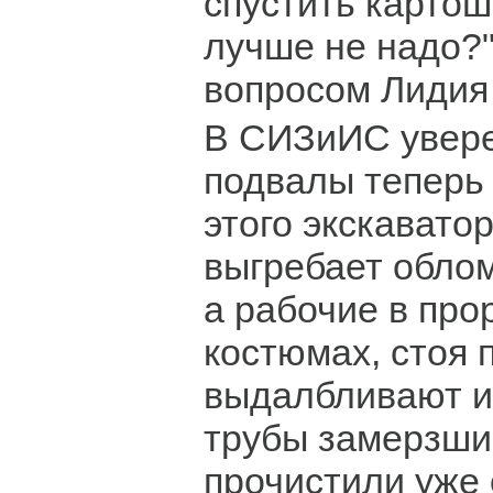
спустить картошк
лучше не надо?"
вопросом Лидия
В СИЗиИС увере
подвалы теперь 
этого экскаватор
выгребает облом
а рабочие в пр
костюмах, стоя п
выдалбливают и
трубы замерзши
прочистили уже 