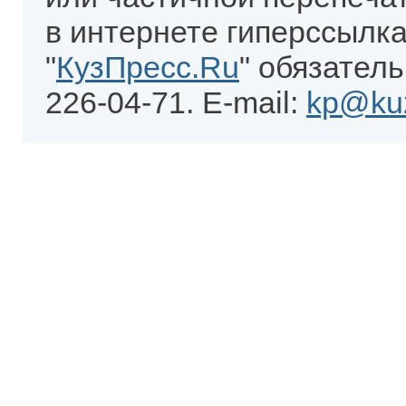
в интернете гиперссылка
"
КузПресс.Ru
" обязатель
226-04-71. E-mail:
kp@kuz