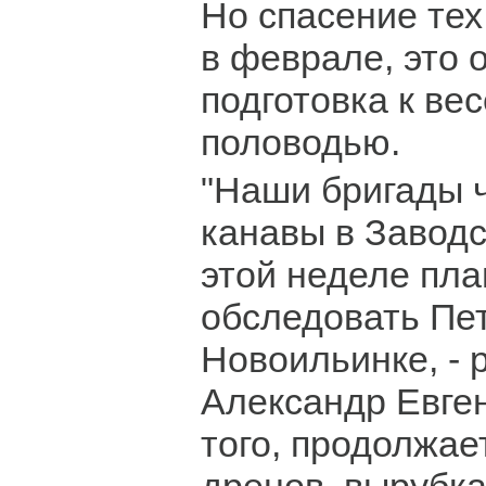
Но спасение тех
в феврале, это 
подготовка к ве
половодью.
"Наши бригады 
канавы в Заводс
этой неделе пл
обследовать Пет
Новоильинке, - 
Александр Евген
того, продолжае