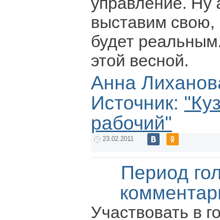
управление. Ну 
выставим свою, 
будет реальным
этой весной.
Анна Лиханов
Источник:
"Ку
рабочий"
23.02.2011
Период го
комментар
Участвовать в г