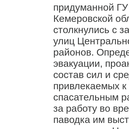
придуманной ГУ
Кемеровской об
столкнулись с з
улиц Центрально
районов. Опред
эвакуации, про
состав сил и сре
привлекаемых к
спасательным ра
за работу во вр
паводка им выс