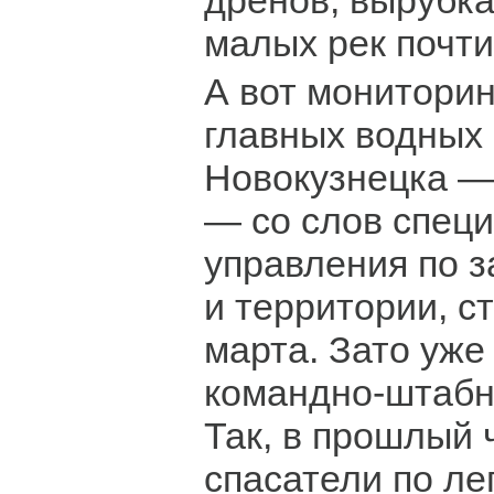
дренов, вырубка
малых рек почти
А вот монитори
главных водных
Новокузнецка —
— со слов спец
управления по 
и территории, с
марта. Зато уже
командно-штабн
Так, в прошлый 
спасатели по ле