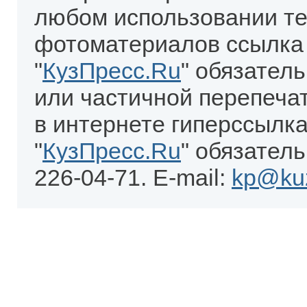
любом использовании те
фотоматериалов ссылка
"
КузПресс.Ru
" обязател
или частичной перепеча
в интернете гиперссылка
"
КузПресс.Ru
" обязатель
226-04-71. E-mail:
kp@kuz