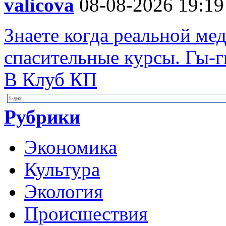
valicova
08-08-2026 19:19
Знаете когда реальной ме
спасительные курсы. Гы-гы
В Клуб КП
Рубрики
Экономика
Культура
Экология
Происшествия