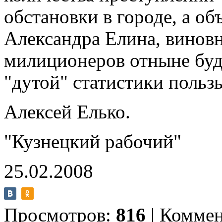
обстановки в городе, а об
Александра Елина, винов
милиционеров отныне буд
"дутой" статистики пользы
Алексей Елько.
"Кузнецкий рабочий"
25.02.2008
Просмотров:
816
|
Коммен