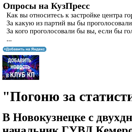
Опросы на КузПресс
Как вы относитесь к застройке центра го
За какую из партий вы бы проголосовали
За кого проголосовали бы вы, если бы го
...
"Погоню за статисти
В Новокузнецке с двухд
начальник ГУВД Кемеро