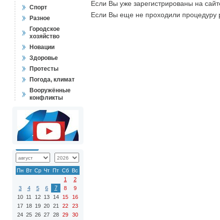
Если Вы уже зарегистрированы на сай
Спорт
Если Вы еще не проходили процедуру 
Разное
Городское
хозяйство
Новации
Здоровье
Протесты
Погода, климат
Вооружённые
конфликты
Пн
Вт
Ср
Чт
Пт
Сб
Вс
1
2
7
3
4
5
6
8
9
10
11
12
13
14
15
16
17
18
19
20
21
22
23
24
25
26
27
28
29
30