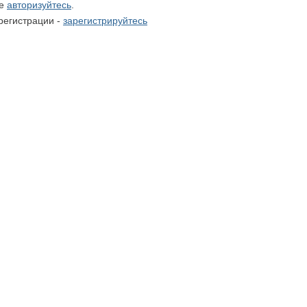
те
авторизуйтесь
.
регистрации -
зарегистрируйтесь