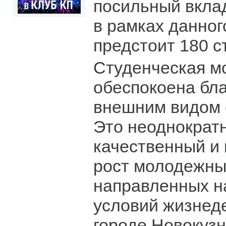
посильный вклад
в рамках данног
предстоит 180 с
Студенческая м
обеспокоена бл
внешним видом с
Это неоднократ
качественный и
рост молодежны
направленных н
условий жизнед
городе Новокузн