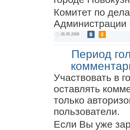
Комитет по дел
Администрации 
26.05.2008
Период го
комментар
Участвовать в г
оставлять комм
только авториз
пользователи.
Если Вы уже за