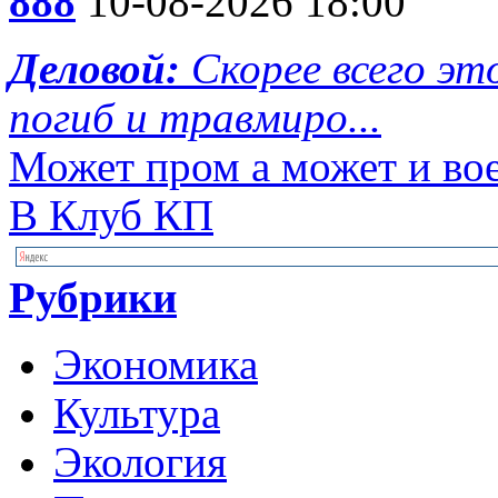
888
10-08-2026 18:00
Деловой:
Скорее всего эт
погиб и травмиро...
Может пром а может и во
В Клуб КП
Рубрики
Экономика
Культура
Экология