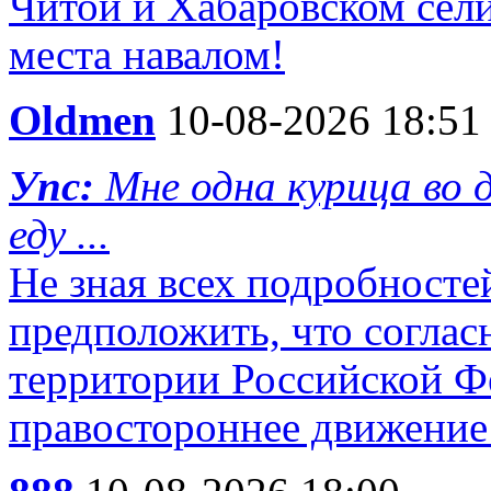
Читой и Хабаровском сел
места навалом!
Oldmen
10-08-2026 18:51
Упс:
Мне одна курица во д
еду ...
Не зная всех подробносте
предположить, что согласн
территории Российской Ф
правостороннее движение 