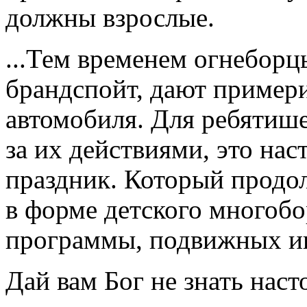
должны взрослые.
...Тем временем огнеборц
брандспойт, дают примерит
автомобиля. Для ребятиш
за их действиями, это на
праздник. Который продол
в форме детского многобо
программы, подвижных иг
Дай вам Бог не знать нас