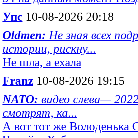
Упс
10-08-2026 20:18
Oldmen:
Не зная всех по
истории, рискну...
Не шла, а ехала
Franz
10-08-2026 19:15
NATO:
видео слева— 202
смотрят, ка...
А вот тот же Володенька 