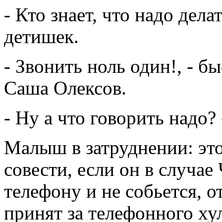
- Кто знает, что надо дел
детишек.
- Звонить ноль один!, - б
Саша Олексов.
- Ну а что говорить надо?
Малыш в затруднении: это
совести, если он в случа
телефону и не собьется, о
принят за телефонного ху