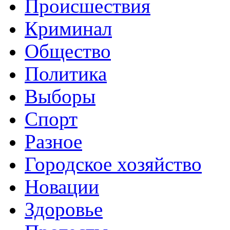
Происшествия
Криминал
Общество
Политика
Выборы
Спорт
Разное
Городское хозяйство
Новации
Здоровье