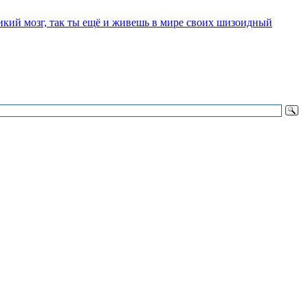
ликий мозг, так ты ещё и живешь в мире своих шизоидный