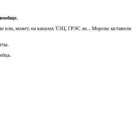
 вообще.
ми или, может, на каналах ТЭЦ, ГРЭС ли... Морозы заставили
еты.
ебца.