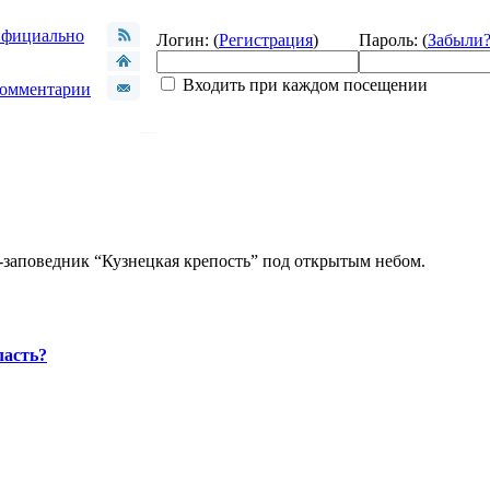
фициально
Логин: (
Регистрация
)
Пароль: (
Забыли
Входить при каждом посещении
омментарии
-заповедник “Кузнецкая крепость” под открытым небом.
ласть?