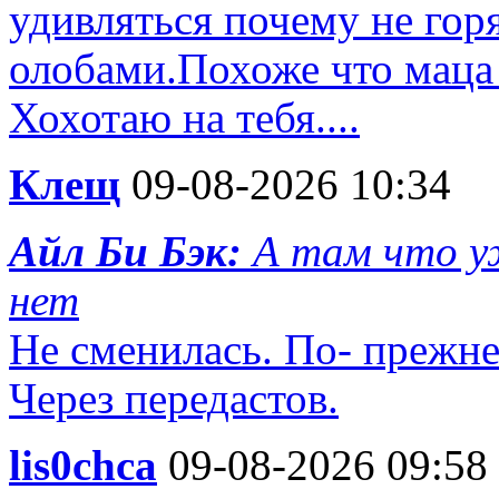
удивляться почему не гор
олобами.Похоже что маца 
Хохотаю на тебя....
Клещ
09-08-2026 10:34
Айл Би Бэк:
А там что у
нет
Не сменилась. По- прежне
Через передастов.
lis0chca
09-08-2026 09:58