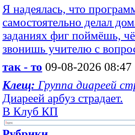
Я надеялась, что програм
самостоятельно делал дома
заданиях фиг поймёшь, чё 
звонишь учителю с вопрос
так - то
09-08-2026 08:47
Клещ:
Группа диареей с
Диареей арбуз страдает.
В Клуб КП
Рубрики