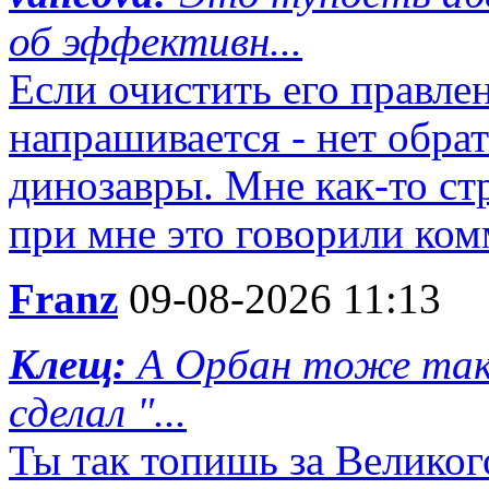
об эффективн...
Если очистить его правле
напрашивается - нет обра
динозавры. Мне как-то ст
при мне это говорили ком
Franz
09-08-2026 11:13
Клещ:
А Орбан тоже так 
сделал "...
Ты так топишь за Великог