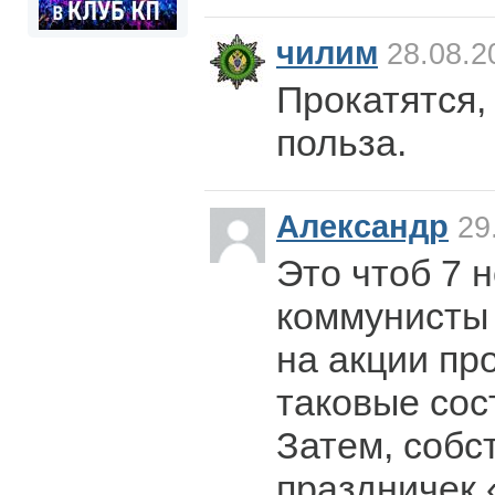
чилим
28.08.2
Прокатятся, 
польза.
Александр
29.
Это чтоб 7 н
коммунисты
на акции пр
таковые сос
Затем, собс
праздничек 