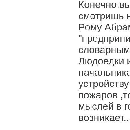
Конечно,вы
смотришь н
Рому Абра
"предприни
словарным
Людоедки и
начальника
устройству
пожаров ,
мыслей в г
возникает..