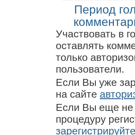
Период го
комментар
Участвовать в г
оставлять комм
только авториз
пользователи.
Если Вы уже за
на сайте
автори
Если Вы еще не
процедуру регис
зарегистрируйт