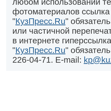
любом использовании те
фотоматериалов ссылка
"
КузПресс.Ru
" обязател
или частичной перепеча
в интернете гиперссылка
"
КузПресс.Ru
" обязатель
226-04-71. E-mail:
kp@kuz