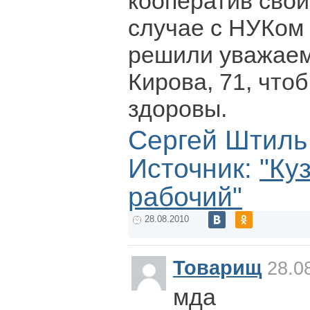
кооператив свои
случае с НУКом 
решили уважаем
Кирова, 71, что
здоровы.
Сергей Штиль
Источник:
"Ку
рабочий"
28.08.2010
Товарищ
28.08
мда