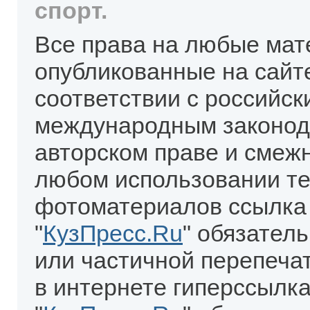
спорт.
Все права на любые мат
опубликованные на сайт
соответствии с российск
международным законод
авторском праве и смеж
любом использовании те
фотоматериалов ссылка
"
КузПресс.Ru
" обязател
или частичной перепеча
в интернете гиперссылка