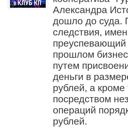
Александра Ист
дошло до суда. 
следствия, имен
преуспевающий 
прошлом бизнес
путем присвоен
деньги в разме
рублей, а кроме 
посредством не
операций поряд
рублей.