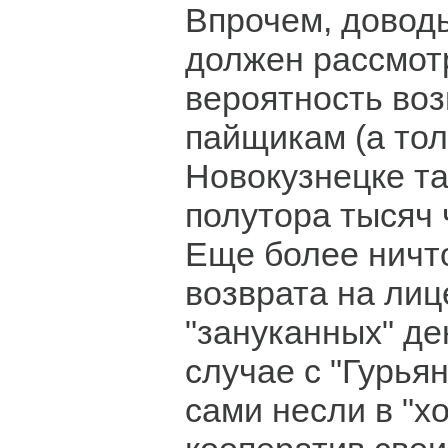
Впрочем, довод
должен рассмотр
вероятность воз
пайщикам (а тол
Новокузнецке т
полутора тысяч 
Еще более ничт
возврата на лиц
"зануканных" де
случае с "Гурья
сами несли в "х