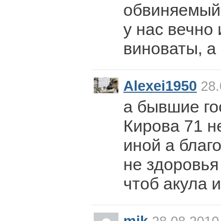
обвиняемый
у нас вечно
виноваты, а 
Alexei1950
28.
а бывшие го
Кирова 71 н
иной а благо
не здоровья
чтоб акула 