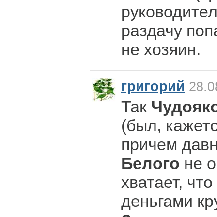
руководител
раздачу поп
не хозяин.
григорий
28.0
Так
Чудояк
(был, кажетс
причем давн
Белого
не о
хватает, что
деньгами кр