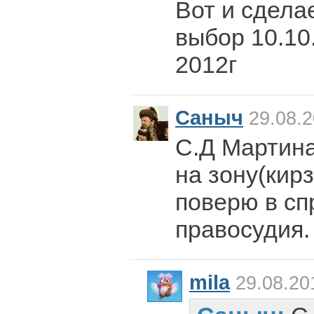
Вот и сдела
выбор 10.10.
2012г
Саныч
29.08.2
С.Д Мартина
на зону(кирз
поверю в сп
правосудия.
mila
29.08.20