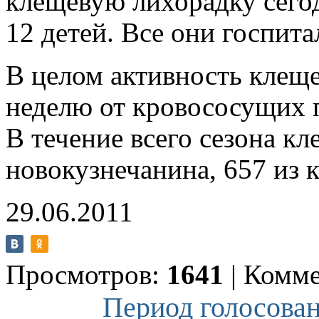
клещевую лихорадку сегод
12 детей. Все они госпит
В целом активность клещ
неделю от кровососущих п
В течение всего сезона к
новокузнечанина, 657 из к
29.06.2011
Просмотров:
1641
|
Комме
Период голосован