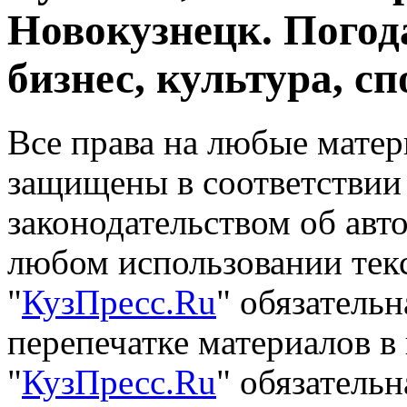
Новокузнецк. Погод
бизнес, культура, сп
Все права на любые матер
защищены в соответствии
законодательством об авт
любом использовании тек
"
КузПресс.Ru
" обязатель
перепечатке материалов в
"
КузПресс.Ru
" обязательн