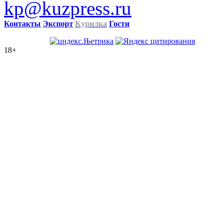
kp@kuzpress.ru
Контакты
Экспорт
Курилка
Гости
18+