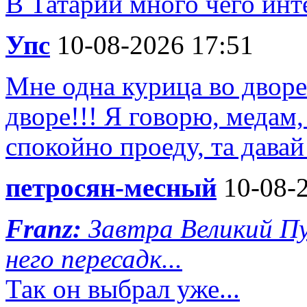
В Татарии много чего инт
Упс
10-08-2026 17:51
Мне одна курица во дворе 
дворе!!! Я говорю, медам,
спокойно проеду, та давай
петросян-месный
10-08-2
Franz:
Завтра Великий Пу
него пересадк...
Так он выбрал уже...