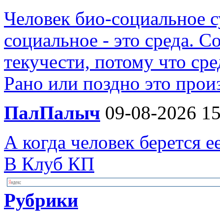
Человек био-социальное су
социальное - это среда. 
текучести, потому что сре
Рано или поздно это произ
ПалПалыч
09-08-2026 15
А когда человек берется е
В Клуб КП
Рубрики