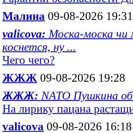
Малина
09-08-2026 19:31
valicova:
Моска-моска чи 
коснется, ну ...
Чего чего?
ЖЖЖ
09-08-2026 19:28
ЖЖЖ:
NATO Пушкина об
На лирику пацана растащ
valicova
09-08-2026 16:18