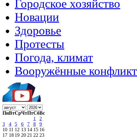
Городское хозяйство
Новации
Здоровье
Протесты
Погода, климат
Вооружённые конфлик
Пн
Вт
Ср
Чт
Пт
Сб
Вс
1
2
3
4
5
6
7
8
9
10
11
12
13
14
15
16
17
18
19
20
21
22
23