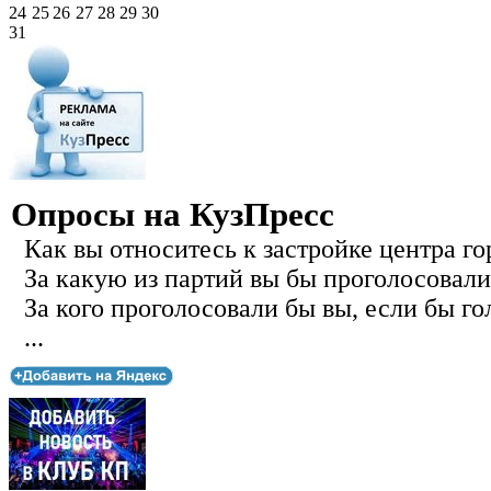
24
25
26
27
28
29
30
31
Опросы на КузПресс
Как вы относитесь к застройке центра го
За какую из партий вы бы проголосовали
За кого проголосовали бы вы, если бы го
...