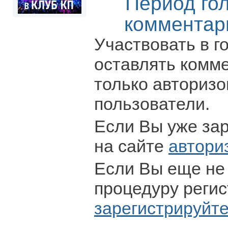
Период го
комментар
Участвовать в г
оставлять комм
только авториз
пользователи.
Если Вы уже за
на сайте
автори
Если Вы еще не
процедуру регис
зарегистрируйт