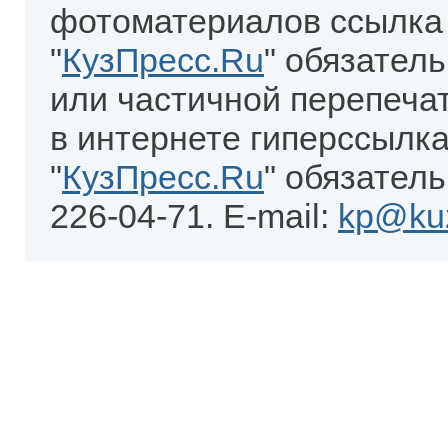
фотоматериалов ссылка
"
КузПресс.Ru
" обязател
или частичной перепеча
в интернете гиперссылка
"
КузПресс.Ru
" обязатель
226-04-71. E-mail:
kp@kuz