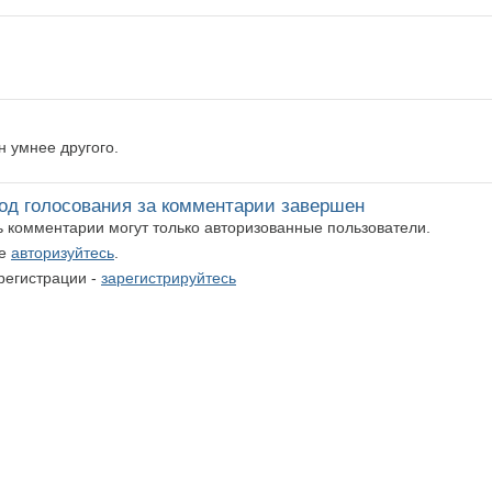
 умнее другого.
од голосования за комментарии завершен
ть комментарии могут только авторизованные пользователи.
те
авторизуйтесь
.
регистрации -
зарегистрируйтесь