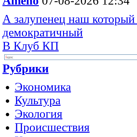
Ameno
07-08-2026 12:34
А залупенец наш который 
демократичный
В Клуб КП
Рубрики
Экономика
Культура
Экология
Происшествия