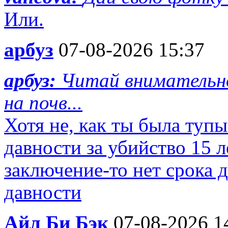
Или.
арбуз
07-08-2026 15:37
арбуз:
Читай внимательно
на почв...
Хотя не, как ты была тупы
давности за убийство 15 
заключение-то нет срока д
давности
Айл Би Бэк
07-08-2026 1