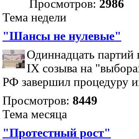
Просмотров:
2986
Тема недели
"Шансы не нулевые"
Одиннадцать партий 
IX созыва на "выбора
РФ завершил процедуру и
Просмотров:
8449
Тема месяца
"Протестный рост"