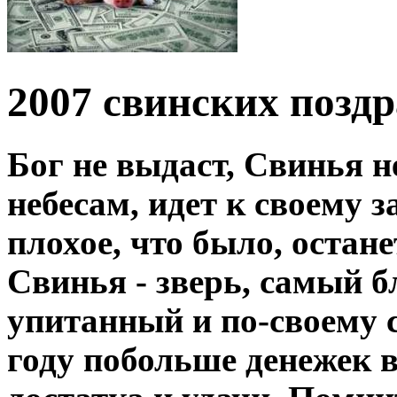
2007 свинских позд
Бог не выдаст, Свинья н
небесам, идет к своему 
плохое, что было, остане
Свинья - зверь, самый б
упитанный и по-своему 
году побольше денежек 