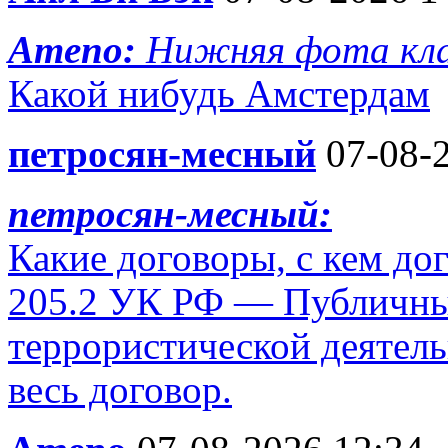
Ameno:
Нижняя фота кла
Какой нибудь Амстердам
петросян-месный
07-08-2
петросян-месный:
Какие договоры, с кем до
205.2 УК РФ — Публичны
террористической деятель
весь договор.