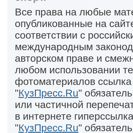
Все права на любые мат
опубликованные на сайт
соответствии с российск
международным законод
авторском праве и смеж
любом использовании те
фотоматериалов ссылка
"
КузПресс.Ru
" обязател
или частичной перепеча
в интернете гиперссылка
"
КузПресс.Ru
" обязатель