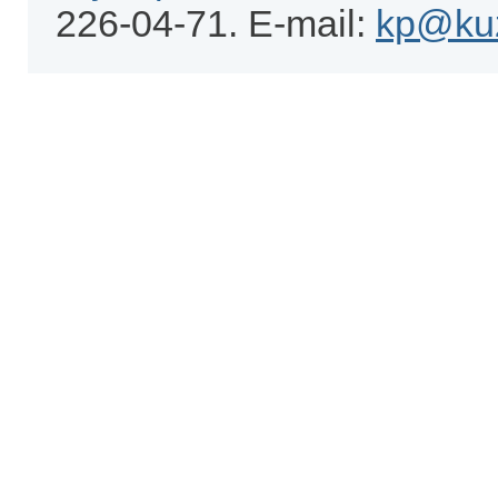
226-04-71. E-mail:
kp@kuz