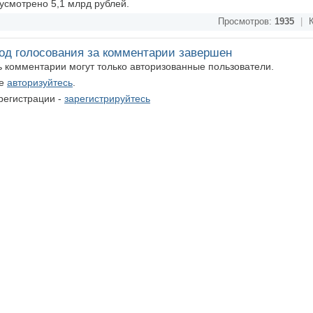
усмотрено 5,1 млрд рублей.
Просмотров:
1935
|
К
од голосования за комментарии завершен
ть комментарии могут только авторизованные пользователи.
те
авторизуйтесь
.
регистрации -
зарегистрируйтесь