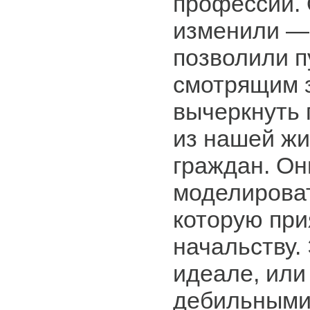
профессии. 
изменили — 
позволили п
смотрящим 
вычеркнуть
из нашей жи
граждан. Он
моделироват
которую при
начальству. 
идеале, или
дебильными