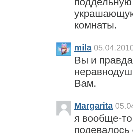
поддельную 
украшающую
комнаты.
mila
05.04.2010
Вы и правда
неравнодуш
Вам.
Margarita
05.0
я вообще-то
подевалось