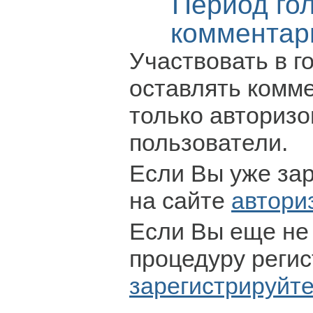
Период го
комментар
Участвовать в г
оставлять комм
только авториз
пользователи.
Если Вы уже за
на сайте
автори
Если Вы еще не
процедуру регис
зарегистрируйт