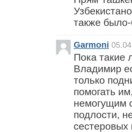
Узбекистано
также было-
Garmoni
05.04
Пока такие 
Владимир е
только подн
помогать им,
немогущим 
подлости, н
сестеровых 