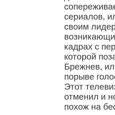
сопереживае
сериалов, и
своим лиде
возникающи
кадрах с пе
которой поз
Брежнев, ил
порыве голо
Этот телеви
отменил и н
похож на б