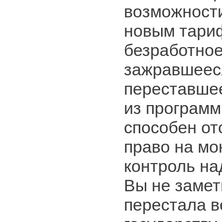
возможности
новым тари
безработное
зажравшееся
переставшее
из программ 
способен от
право на мо
контроль на
Вы не замет
перестала в