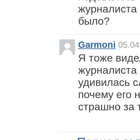
журналиста 
было?
Garmoni
05.04
Я тоже виде
журналиста
удивилась с
почему его н
страшно за т