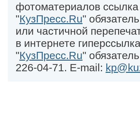
фотоматериалов ссылка
"
КузПресс.Ru
" обязател
или частичной перепеча
в интернете гиперссылка
"
КузПресс.Ru
" обязатель
226-04-71. E-mail:
kp@kuz