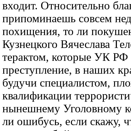
входит. Относительно бла
припоминаешь совсем не
похищения, то ли покушен
Кузнецкого Вячеслава Тел
терактом, которые УК РФ 
преступление, в наших кра
будучи специалистом, пл
квалификации террористич
нынешнему Уголовному код
ли ошибусь, если скажу, ч