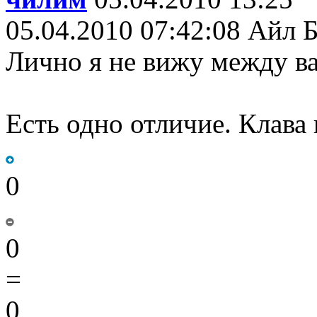
05.04.2010 07:42:08 Айл 
Лично я не вижу между в
Есть одно отличие. Клава н
0
0
=
0