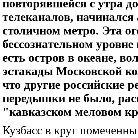
повторявшейся с утра до
телеканалов, начинался 
столичном метро. Эта ог
бессознательном уровне
есть остров в океане, в
эстакады Московской ко
что другие российские р
передышки не было, ра
"кавказском меловом кр
Кузбасс в круг помеченны