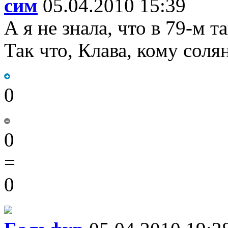
сим
05.04.2010 15:39
А я не знала, что в 79-м 
Так что, Клава, кому соля
0
0
=
0