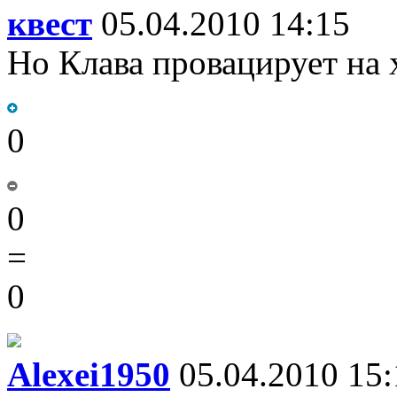
квест
05.04.2010 14:15
Но Клава провацирует на 
0
0
=
0
Alexei1950
05.04.2010 15: