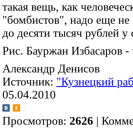
такая вещь, как человече
"бомбистов", надо еще н
до десяти тысяч рублей у 
Рис. Бауржан Избасаров - 
Александр Денисов
Источник:
"Кузнецкий ра
05.04.2010
Просмотров:
2626
|
Комме