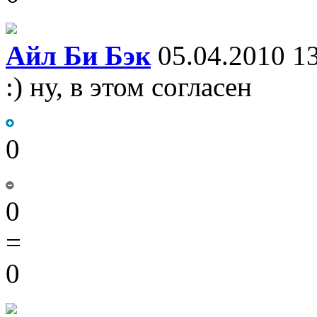
Айл Би Бэк
05.04.2010 1
:) ну, в этом согласен
0
0
=
0