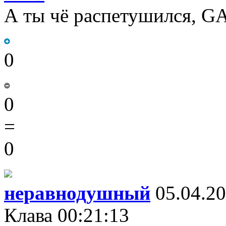
А ты чё распетушился, G
0
0
=
0
неравнодушный
05.04.20
Клава 00:21:13