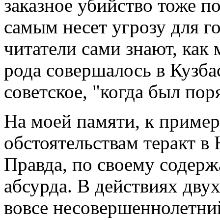
заказное убийство тоже п
самым несет угрозу для г
читатели сами знают, как
рода совершалось в Кузбас
советское, "когда был пор
На моей памяти, к пример
обстоятельствам теракт в 
Правда, по своему содержа
абсурда. В действиях дву
вовсе несовершеннолетний