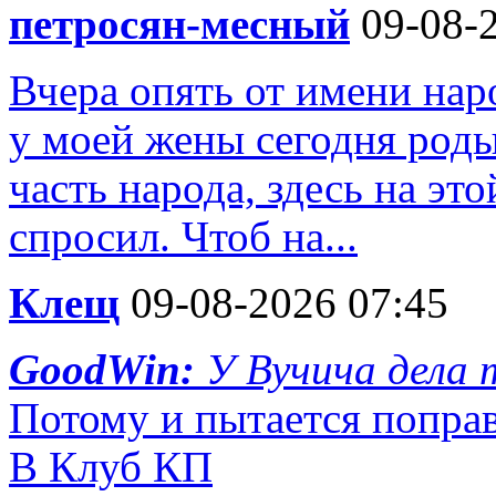
петросян-месный
09-08-2
Вчера опять от имени нар
у моей жены сегодня роды
часть народа, здесь на это
спросил. Чтоб на...
Клещ
09-08-2026 07:45
GoodWin:
У Вучича дела 
Потому и пытается поправ
В Клуб КП