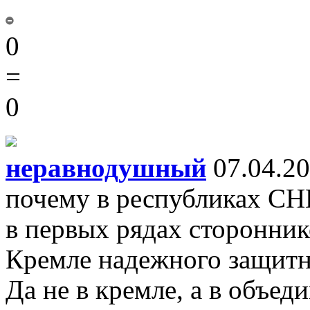
0
=
0
неравнодушный
07.04.20
почему в республиках СН
в первых рядах сторонник
Кремле надежного защитн
Да не в кремле, а в объе