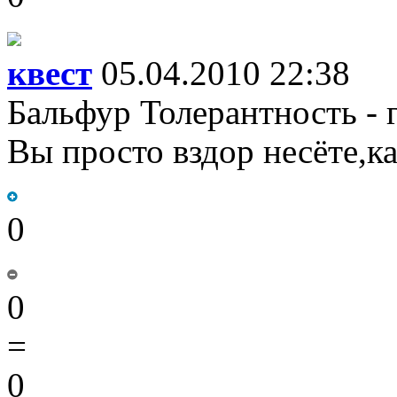
квест
05.04.2010 22:38
Бальфур Толерантность - 
Вы просто вздор несёте,к
0
0
=
0