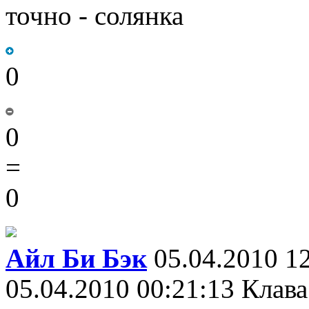
точно - солянка
0
0
=
0
Айл Би Бэк
05.04.2010 1
05.04.2010 00:21:13 Клава