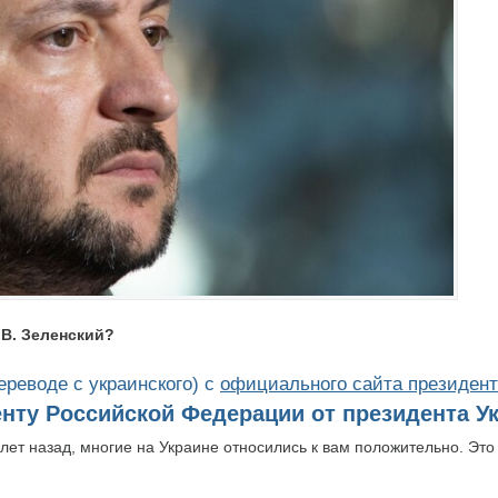
 В. Зеленский?
ереводе с украинского) с
официального сайта президент
нту Российской Федерации от президента У
лет назад, многие на Украине относились к вам положительно. Это 