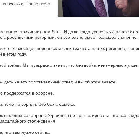
за русских. После всего,
 потеря причиняет нам боль. И даже когда уровень украинских по
ю с российскими потерями, он все равно имеет большое значение.
несколько месяцев переносили сроки захвата наших регионов, в пе
 в этом году.
ной войны. Мы прекрасно знаем, что без войны неизмеримо лучше
ы дать на это положительный ответ, и вы об этом знаете.
го продержится в обороне.
ам, тоже не верили. Это была ошибка.
тивления со стороны Украины и не прогнозировали, что все зайдет
омасштабного столкновения.
е, что вам нужно сейчас.