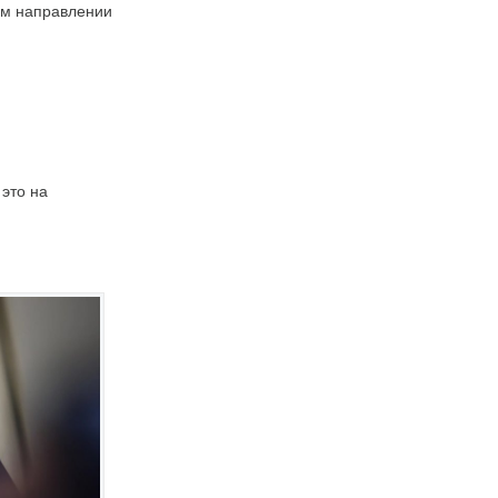
ом направлении
 это на