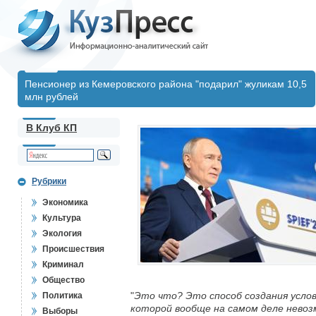
Пенсионер из Кемеровского района "подарил" жуликам 10,5
млн рублей
В Клуб КП
Рубрики
Экономика
Культура
Экология
Происшествия
Криминал
Общество
"
Это что? Это способ создания услов
Политика
которой вообще на самом деле невоз
Выборы