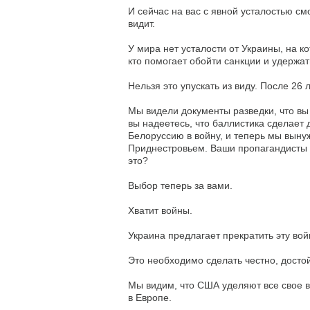
И сейчас на вас с явной усталостью с
видит.
У мира нет усталости от Украины, на к
кто помогает обойти санкции и удержат
Нельзя это упускать из виду. После 26 
Мы видели документы разведки, что вы
вы надеетесь, что баллистика сделает 
Белоруссию в войну, и теперь мы вынуж
Приднестровьем. Ваши пропагандисты т
это?
Выбор теперь за вами.
Хватит войны.
Украина предлагает прекратить эту вой
Это необходимо сделать честно, достой
Мы видим, что США уделяют все свое в
в Европе.