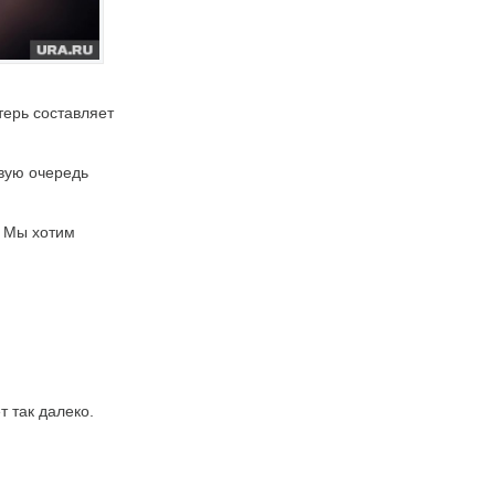
терь составляет
рвую очередь
. Мы хотим
 так далеко.