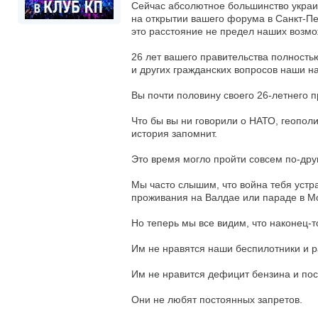
Сейчас абсолютное большинство украи
на открытии вашего форума в Санкт-Пе
это расстояние не предел наших возмо
26 лет вашего правительства полность
и других гражданских вопросов наши н
Вы почти половину своего 26-летнего п
Что бы вы ни говорили о НАТО, геополи
история запомнит.
Это время могло пройти совсем по-дру
Мы часто слышим, что война тебя устраи
проживания на Валдае или параде в Мо
Но теперь мы все видим, что наконец-т
Им не нравятся наши беспилотники и р
Им не нравится дефицит бензина и пос
Они не любят постоянных запретов.