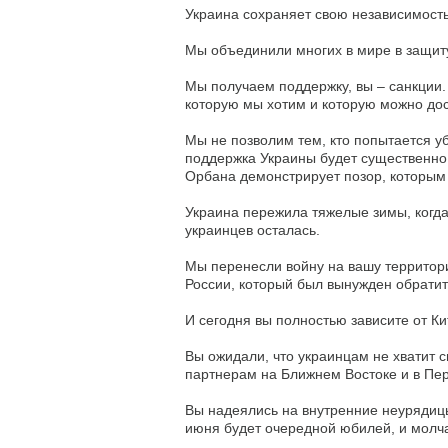
Украина сохраняет свою независимость.
Мы объединили многих в мире в защит
Мы получаем поддержку, вы – санкции. 
которую мы хотим и которую можно дос
Мы не позволим тем, кто попытается уб
поддержка Украины будет существенно
Орбана демонстрирует позор, которым 
Украина пережила тяжелые зимы, когда
украинцев осталась.
Мы перенесли войну на вашу территор
России, который был вынужден обратит
И сегодня вы полностью зависите от Ки
Вы ожидали, что украинцам не хватит 
партнерам на Ближнем Востоке и в Пер
Вы надеялись на внутренние неурядицы
июня будет очередной юбилей, и молча