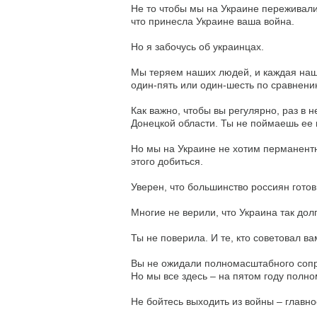
Не то чтобы мы на Украине переживали 
что принесла Украине ваша война.
Но я забочусь об украинцах.
Мы теряем наших людей, и каждая наша
один-пять или один-шесть по сравнени
Как важно, чтобы вы регулярно, раз в 
Донецкой области. Ты не поймаешь ее и
Но мы на Украине не хотим перманент
этого добиться.
Уверен, что большинство россиян готов
Многие не верили, что Украина так дол
Ты не поверила. И те, кто советовал в
Вы не ожидали полномасштабного сопро
Но мы все здесь – на пятом году полн
Не бойтесь выходить из войны – главно