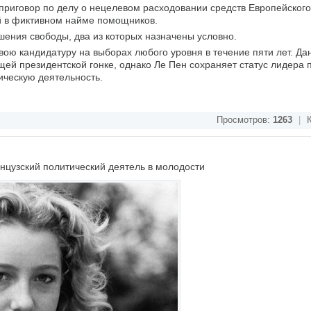
приговор по делу о нецелевом расходовании средств Европейског
й в фиктивном найме помощников.
шения свободы, два из которых назначены условно.
вою кандидатуру на выборах любого уровня в течение пяти лет. Д
ющей президентской гонке, однако Ле Пен сохраняет статус лидера
ическую деятельность.
Просмотров:
1263
|
К
цузский политический деятель в молодости