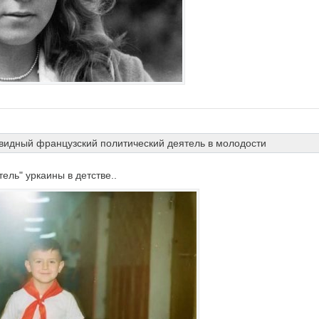
видный французский политический деятель в молодости
ель" уркаины в детстве..