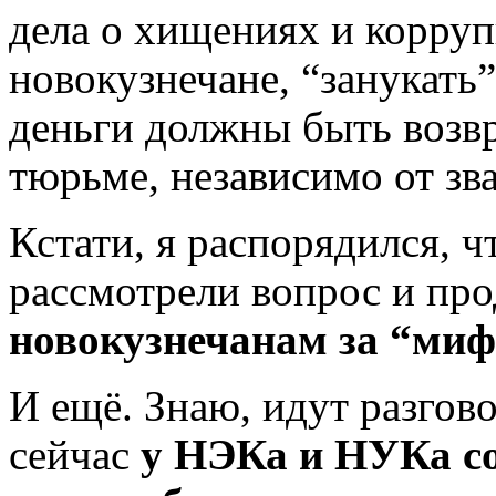
дела о хищениях и корруп
новокузнечане, “занукать
деньги должны быть возвр
тюрьме, независимо от зв
Кстати, я распорядился, 
рассмотрели вопрос и пр
новокузнечанам за “миф
И ещё. Знаю, идут разгово
сейчас
у НЭКа и НУКа со