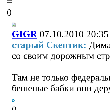
=
0
GIGR
07.10.2010 20:35
старый Скептик:
Дима
со своим дорожным стр
Там не только федераль
бешеные бабки они дерут
0