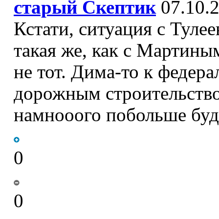
старый Скептик
07.10.2
Кстати, ситуация с Туле
такая же, как с Мартины
не тот. Дима-то к федер
дорожным строительство
намнооого побольше буде
0
0