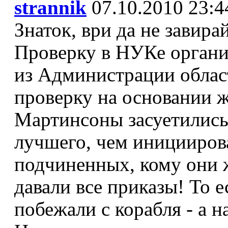
strannik
07.10.2010 23:4
Знаток, ври да не завира
Проверку в НУКе органи
из Администрации облас
проверку на основании ж
Мартинсоны засуетились,
лучшего, чем иницииров
подчиненных, кому они ж
давали все приказы! То 
побежали с корабля - а 