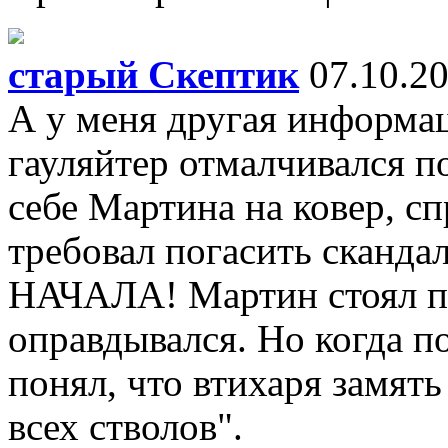
старый Скептик
07.10.20
А у меня другая информа
гауляйтер отмалчивался п
себе Мартина на ковер, сп
требовал погасить скан
НАЧАЛА! Мартин стоял пе
оправдывался. Но когда п
понял, что втихаря замять
всех стволов".