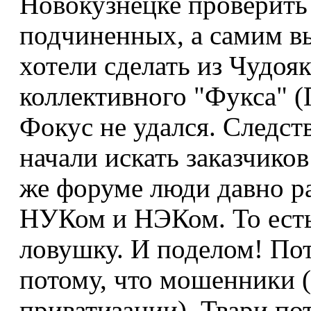
Новокузнецке проверить 
подчиненных, а самим в
хотели сделать из Чудоя
коллективного "Фукса" (
Фокус не удался. Следст
начали искать заказчиков
же форуме люди давно рас
НУКом и НЭКом. То ест
ловушку. И поделом! Пот
потому, что мошенники 
приватизации). Твари по