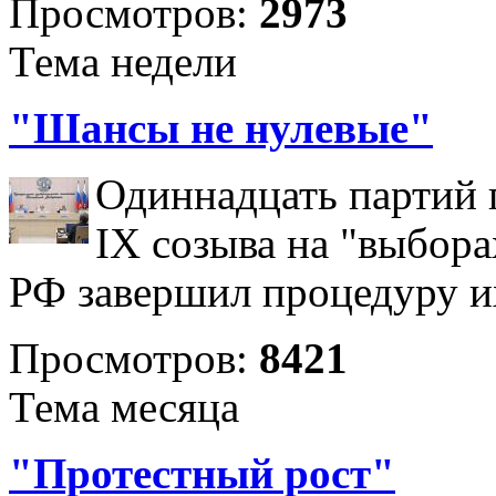
Просмотров:
2973
Тема недели
"Шансы не нулевые"
Одиннадцать партий 
IX созыва на "выбора
РФ завершил процедуру и
Просмотров:
8421
Тема месяца
"Протестный рост"