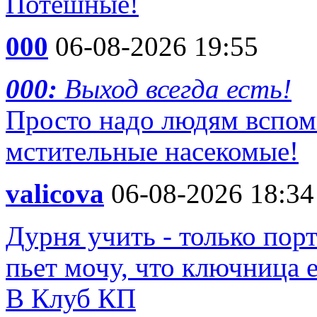
Потешные!
000
06-08-2026 19:55
000:
Выход всегда есть!
Просто надо людям вспом
мстительные насекомые!
valicova
06-08-2026 18:34
Дурня учить - только пор
пьет мочу, что ключница 
В Клуб КП