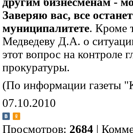
другим бизнесменам - м
Заверяю вас, все остане
муниципалитете
. Кроме 
Медведеву Д.А. о ситуаци
этот вопрос на контроле г
прокуратуры.
(По информации газеты "
07.10.2010
Просмотров:
2684
|
Комме