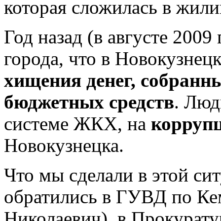
которая сложилась в жил
Год назад (в августе 2009
города, что в Новокузне
хищения денег, собранны
бюджетных средств
. Люд
системе ЖКХ, на
корруп
Новокузнецка.
Что мы сделали в этой сит
обратились в ГУВД по Ке
Николаевич), в Прокурату