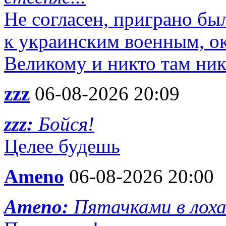
Не согласен, приграно бы
к украинским военным, ок
Великому и никто там ник
zzz
06-08-2026 20:09
zzz:
Бойся!
Целее будешь
Ameno
06-08-2026 20:00
Ameno:
Пятачками в лох