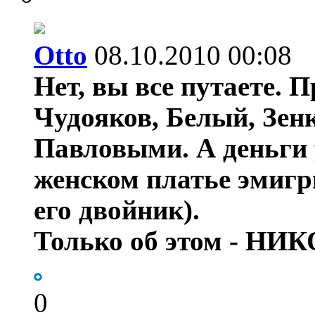
Otto
08.10.2010 00:08
Нет, вы все путаете. 
Чудояков, Белый, Зен
Павловыми. А деньги
женском платье эмигр
его двойник).
Только об этом - НИ
0