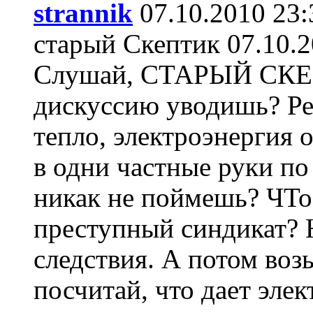
strannik
07.10.2010 23:
старый Скептик 07.10.2
Слушай, СТАРЫЙ СКЕП
дискуссию уводишь? Реч
тепло, электроэнергия
в одни частные руки по
никак не поймешь? ЧТо
преступный синдикат? 
следствия. А потом во
посчитай, что дает эле