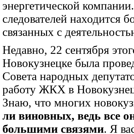
энергетической компании.
следователей находится б
связанных с деятельност
Недавно, 22 сентября это
Новокузнецке была провед
Совета народных депутато
работу ЖКХ в Новокузнецк
Знаю, что многих новокуз
ли виновных, ведь все о
большими связями
. Я в