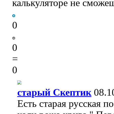
калькуляторе не сможеш
0
0
=
0
старый Скептик
08.1
Есть старая русская по