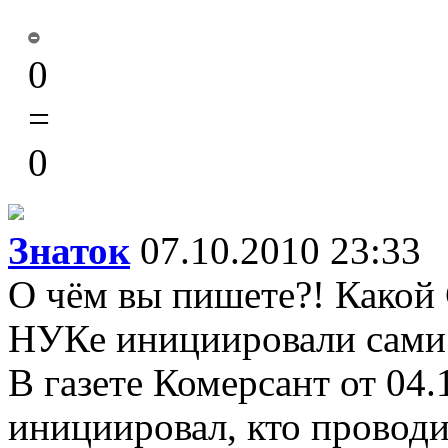
0
=
0
Знаток
07.10.2010 23:33
О чём вы пишете?! Какой 
НУКе инициировали сами 
В газете Комерсант от 04.
инициировал, кто проводил