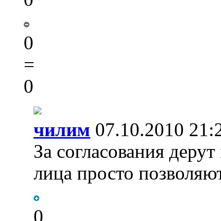
0
=
0
чилим
07.10.2010 21:
За согласования дерут
лица просто позволяют
0