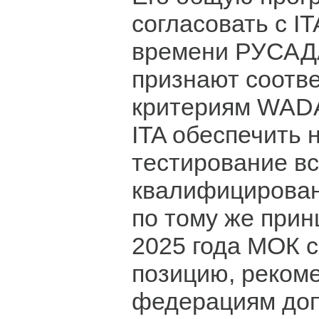
согласовать с IT
времени РУСАДА
признают соотв
критериям WADA
ITA обеспечить 
тестирование вс
квалифицирован
по тому же прин
2025 года МОК 
позицию, реком
федерациям доп