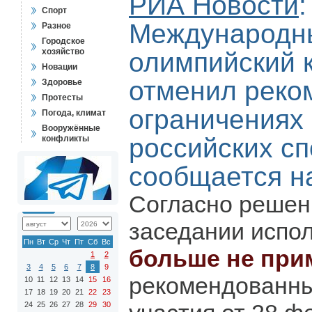
РИА Новости
:
Спорт
Международн
Разное
Городское
хозяйство
олимпийский 
Новации
отменил реко
Здоровье
Протесты
ограничениях
Погода, климат
Вооружённые
российских сп
конфликты
сообщается н
Согласно решен
заседании испо
Пн
Вт
Ср
Чт
Пт
Сб
Вс
больше не при
1
2
3
4
5
6
7
8
9
рекомендованны
10
11
12
13
14
15
16
17
18
19
20
21
22
23
24
25
26
27
28
29
30