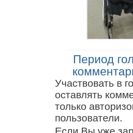
Период го
комментар
Участвовать в г
оставлять комм
только авториз
пользователи.
Если Вы уже за