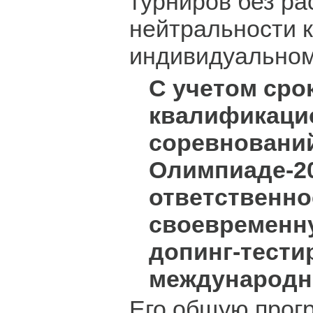
турниров без р
нейтральности к
индивидуальном
С учетом сро
квалификаци
соревнований
Олимпиаде-2
ответственно
своевременн
допинг-тести
международн
Его общую прог