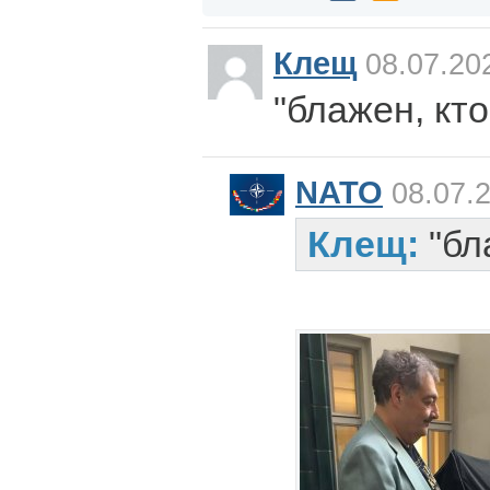
Клещ
08.07.20
"блажен, кто
NATO
08.07.2
Клещ:
"бл