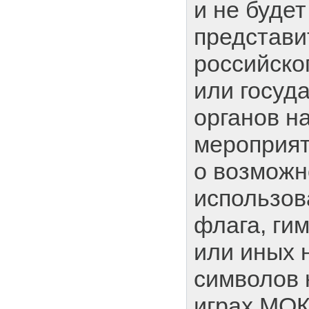
и не буде
представи
российско
или госуд
органов н
мероприят
о возможн
использов
флага, гим
или иных 
символов 
играх МОК