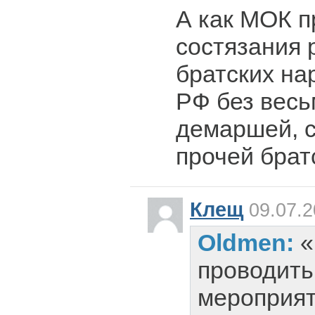
А как МОК п
состязания 
братских на
РФ без весь
демаршей, с
прочей брат
Клещ
09.07.2
Oldmen:
«
проводить
мероприят