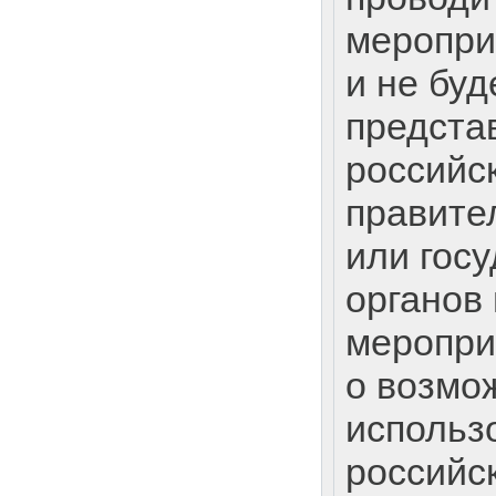
меропри
и не буд
предста
российс
правите
или гос
органов 
меропри
о возмо
использ
российск