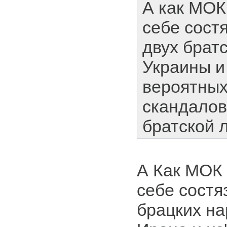
А как МОК
себе сост
двух брат
Украины и
вероятных
скандалов
братской 
А Как МОК
себе состя
брацких на