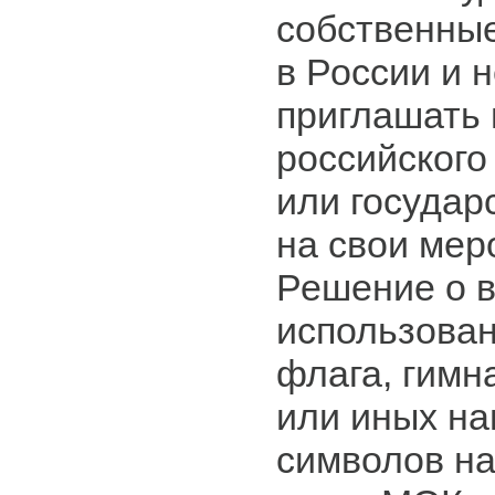
собственны
в России и н
приглашать 
российского
или государ
на свои мер
Решение о 
использован
флага, гимн
или иных н
символов н