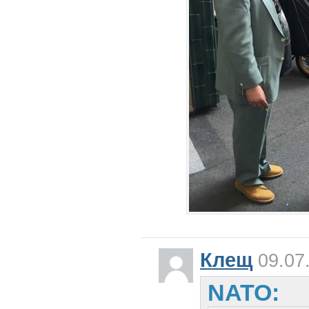
Клещ
09.07
NATO: