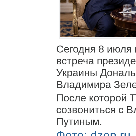
Сегодня 8 июля
встреча презид
Украины Дональ
Владимира Зеле
После которой 
созвониться с 
Путиным.
Фото: dzen.ru