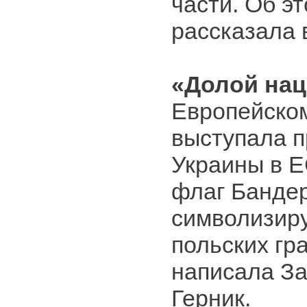
части. Об э
рассказала 
«Долой нац
Европейско
выступала п
Украины в Е
флаг Банде
символизир
польских гр
написала За
Герник.