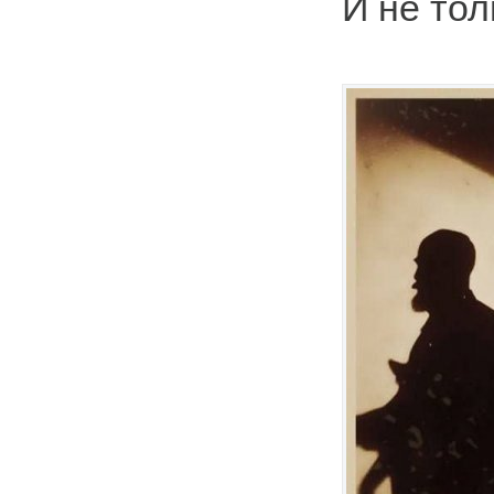
И не тол