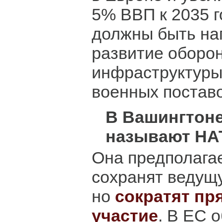
5% ВВП к 2035 г
должны быть на
развитие оборо
инфраструктуры
военных поставо
В Вашингтоне
называют НАТ
Она предполага
сохранят ведущу
но
сократят пр
участие
. В ЕС 