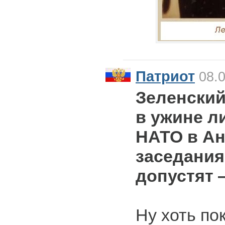
Патриот
08.0
Зеленский
в ужине л
НАТО в Ан
заседания
допустят
Ну хоть пок