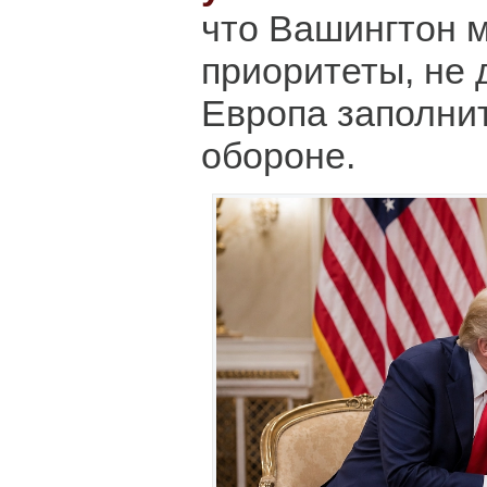
что Вашингтон 
приоритеты, не 
Европа заполни
обороне.