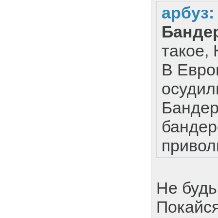
арбуз
Банде
такое,
В Евро
осудил
Бандер
бандер
привол
Не будь
Покайся