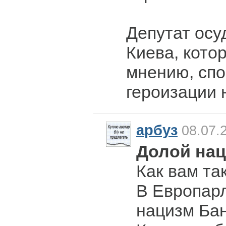
Депутат осу
Киева, котор
мнению, спо
героизации 
арбуз
08.07.2
Долой нац
Как вам та
В Европар
нацизм Бан