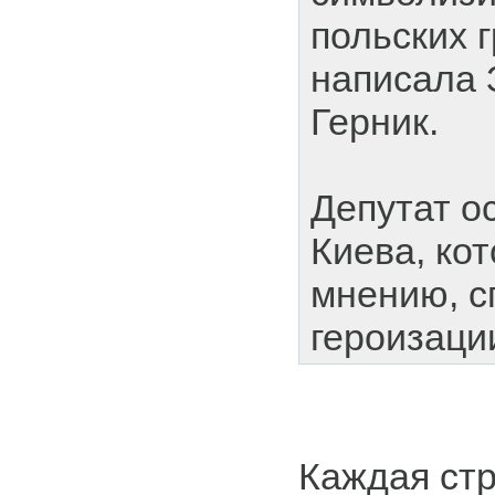
польских 
написала 
Герник.
Депутат о
Киева, кот
мнению, с
героизаци
Каждая стр