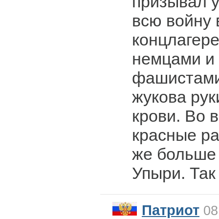
призывал у
всю войну 
концлагере
немцами и
фашистами.
жукова рук
крови. Во 
красные ра
же больше
Упыри. Так
Патриот
08