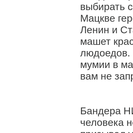
выбирать с
Мацкве ге
Ленин и Ст
машет кра
людоедов.
мумии в ма
вам не зап
Бандера 
человека н