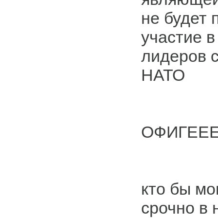
не будет 
участие в
лидеров 
НАТО
ОФИГЕЕ
кто бы мо
срочно в 