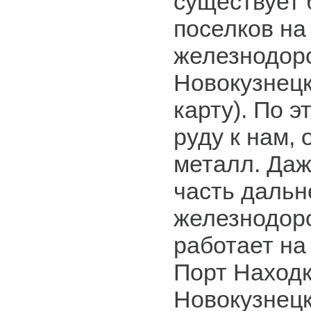
существует
поселков на
железнодор
Новокузнецк
карту). По э
руду к нам, 
металл. Даж
часть дальн
железнодор
работает на
Порт Находк
Новокузнецк