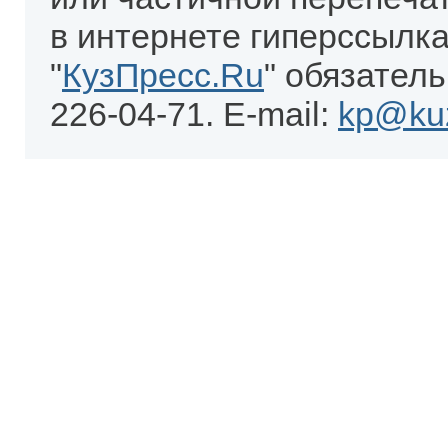
в интернете гиперссылка
"
КузПресс.Ru
" обязатель
226-04-71. E-mail:
kp@kuz