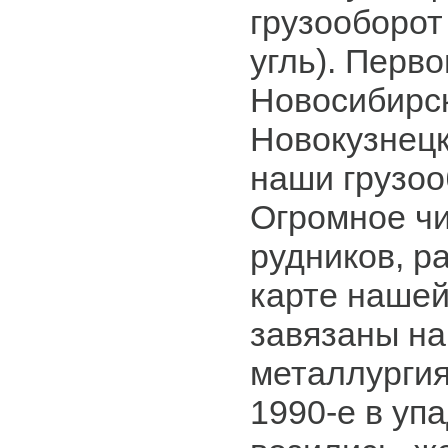
грузооборот
угль). Перв
Новосибирск
Новокузнецк
наши грузоо
Огромное чи
рудников, р
карте нашей
завязаны на
металлургия
1990-е в упа