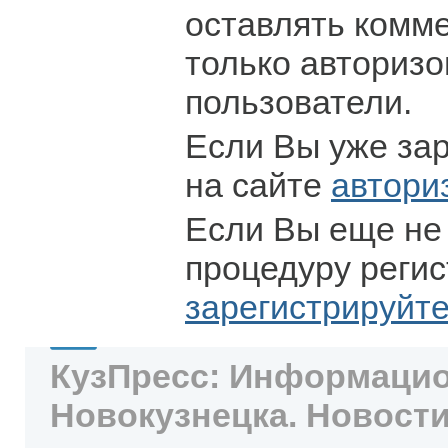
оставлять комм
только авториз
пользователи.
Если Вы уже за
на сайте
автори
Если Вы еще не
процедуру регис
зарегистрируйт
КузПресс: Информацио
Новокузнецка. Новости