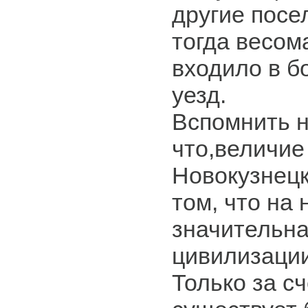
другие посе
тогда весом
входило в б
уезд.
Вспомнить н
что,величие
Новокузнецк
том, что на
значительна
цивилизации
Только за с