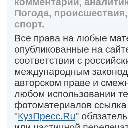
комментарии, аналитик
Погода, происшествия,
спорт.
Все права на любые мат
опубликованные на сайт
соответствии с российск
международным законод
авторском праве и смеж
любом использовании те
фотоматериалов ссылка
"
КузПресс.Ru
" обязател
или частичной перепеча