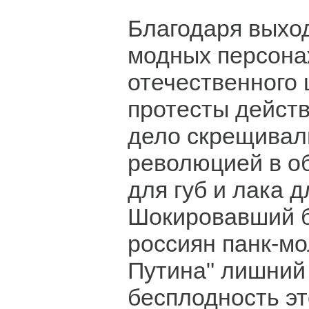
Благодаря выход
модных персон
отечественного
протесты действ
дело скрещивал
революцией в о
для губ и лака д
Шокировавший 
россиян панк-мо
Путина" лишний
бесплодность эт