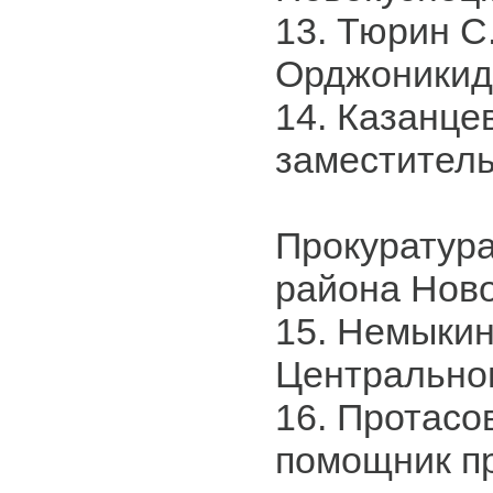
13. Тюрин С.
Орджоникид
14. Казанцев
заместитель
Прокуратур
района Нов
15. Немыкин
Центрально
16. Протасов
помощник п