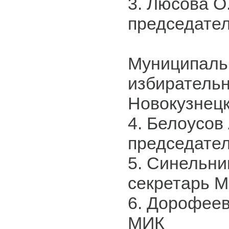
3. Люсова О.
председате
Муниципаль
избирательн
Новокузнец
4. Белоусов 
председате
5. Синельни
секретарь 
6. Дорофеев
МИК