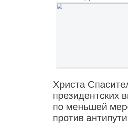
Христа Спасител
президентских 
по меньшей мер
против антипути