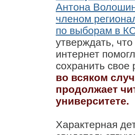
Антона Волошин
членом региона
по выборам в К
утверждать, что
интернет помог
сохранить свое 
во всяком слу
продолжает чи
университете.
Характерная де