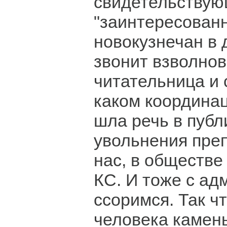
свидетельствую
"заинтересован
новокузнечан в 
звонит взволно
читательница и 
каком координа
шла речь в публ
увольнения преп
нас, в обществе
КС. И тоже с а
ссоримся. Так чт
человека камен