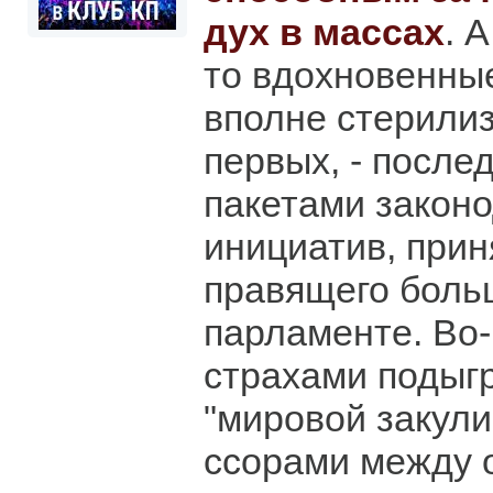
дух в массах
. 
то вдохновенны
вполне стерилиз
первых, - посл
пакетами закон
инициатив, при
правящего боль
парламенте. Во-
страхами подыг
"мировой закулис
ссорами между 