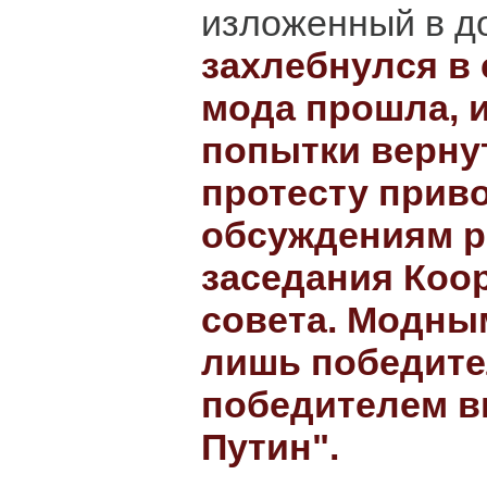
изложенный в д
захлебнулся в 
мода прошла, 
попытки верну
протесту прив
обсуждениям р
заседания Коо
совета. Модны
лишь победите
победителем в
Путин".