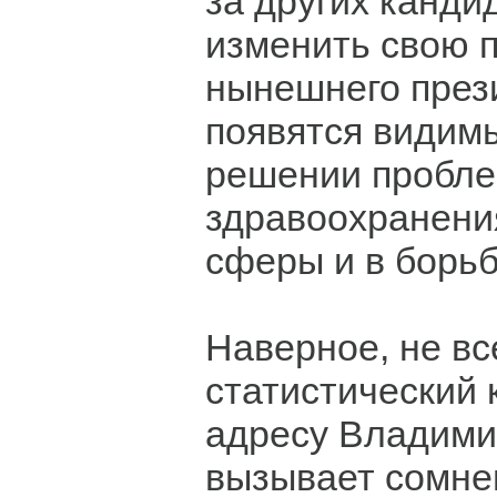
за других канди
изменить свою п
нынешнего през
появятся видимы
решении пробле
здравоохранени
сферы и в борьб
Наверное, не вс
статистический
адресу Владими
вызывает сомнен