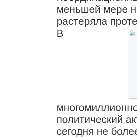
меньшей мере н
растеряла прот
В
многомиллионно
политический ак
сегодня не боле