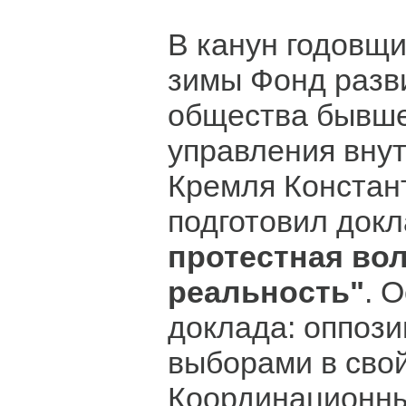
В канун годовщ
зимы Фонд разв
общества бывше
управления вну
Кремля Констан
подготовил док
протестная во
реальность"
. 
доклада: оппози
выборами в сво
Координационны