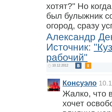
хотят?" Но когда
был булыжник со
огород, сразу у
Александр Де
Источник:
"Ку
рабочий"
10.12.2012
Консуэло
10.1
Жалко, что 
хочет освоб