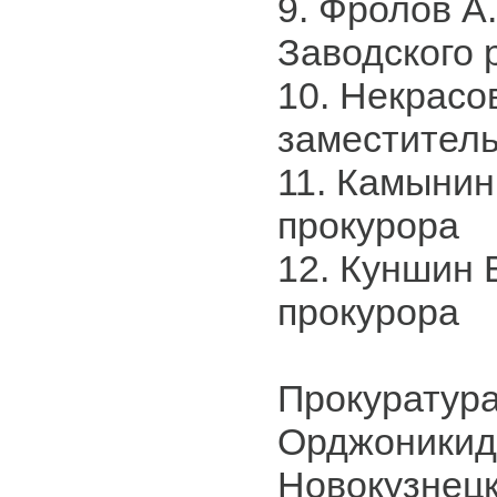
9. Фролов А.
Заводского 
10. Некрасов
заместитель
11. Камынин
прокурора
12. Куншин 
прокурора
Прокуратур
Орджоникид
Новокузнец