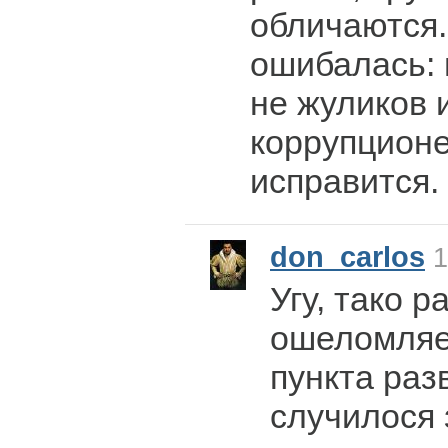
обличаются.
ошибалась: 
не жуликов и
коррупционе
исправится.
don_carlos
1
Угу, тако р
ошеломляе
пункта раз
случилося 