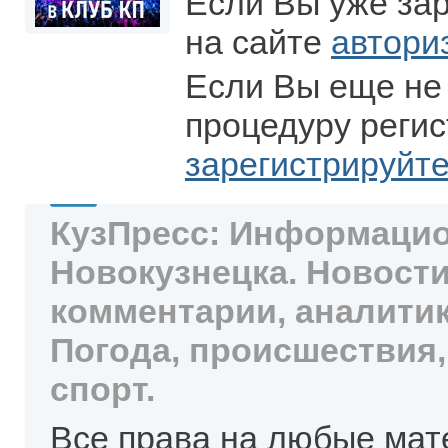
Если Вы уже за
на сайте
автори
Если Вы еще не
процедуру регис
зарегистрируйт
КузПресс: Информацио
Новокузнецка. Новости
комментарии, аналитик
Погода, происшествия,
спорт.
Все права на любые мат