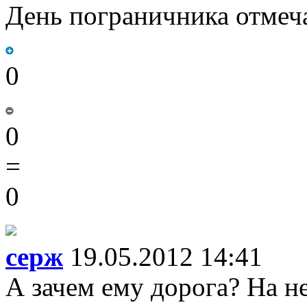
День пограничника отмеча
0
0
=
0
серж
19.05.2012 14:41
А зачем ему дорога? На не