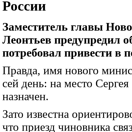
России
Заместитель главы Нов
Леонтьев предупредил о
потребовал привести в п
Правда, имя нового мини
сей день: на место Серге
назначен.
Зато известна ориентирово
что приезд чиновника свя