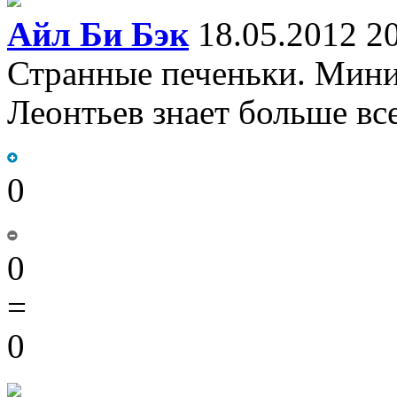
Айл Би Бэк
18.05.2012 2
Странные печеньки. Минис
Леонтьев знает больше вс
0
0
=
0