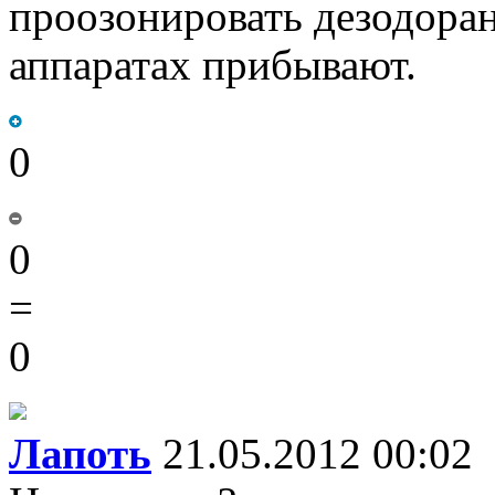
проозонировать дезодора
аппаратах прибывают.
0
0
=
0
Лапоть
21.05.2012 00:02