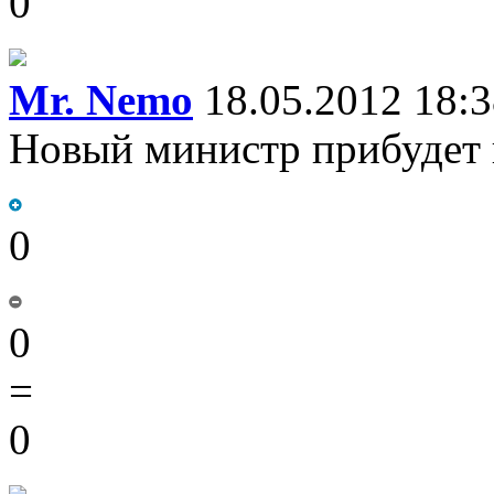
0
Mr. Nemo
18.05.2012 18:3
Новый министр прибудет 
0
0
=
0