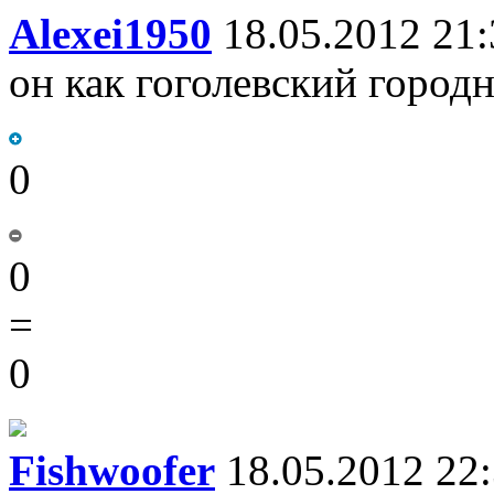
Alexei1950
18.05.2012 21:
он как гоголевский город
0
0
=
0
Fishwoofer
18.05.2012 22