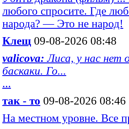
любого спросите. Где люб
народа? — Это не народ!
Клещ
09-08-2026 08:48
valicova:
Лиса, у нас нет
баскаки. Го...
...
так - то
09-08-2026 08:46
На местном уровне. Все п