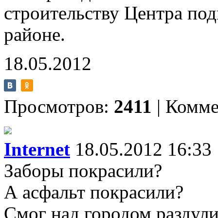
строительству Центра по
районе.
18.05.2012
Просмотров:
2411
|
Комме
Internet
18.05.2012 16:33
Заборы покрасили?
А асфальт покрасили?
Смог над городом раздул