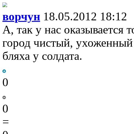
ворчун
18.05.2012 18:12
А, так у нас оказывается т
город чистый, ухоженный и 
бляха у солдата.
0
0
=