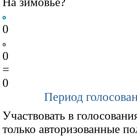
На зимовье?
0
0
=
0
Период голосован
Участвовать в голосовани
только авторизованные по