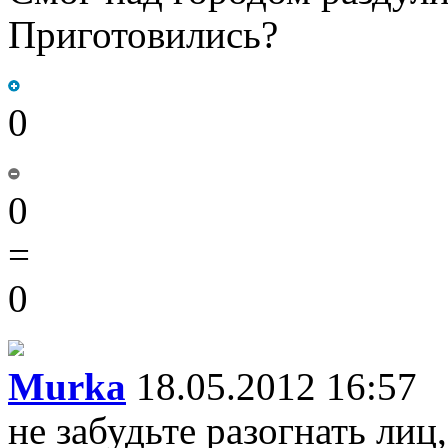
Приготовились?
0
0
=
0
Murka
18.05.2012 16:57
не забудьте разогнать лиц