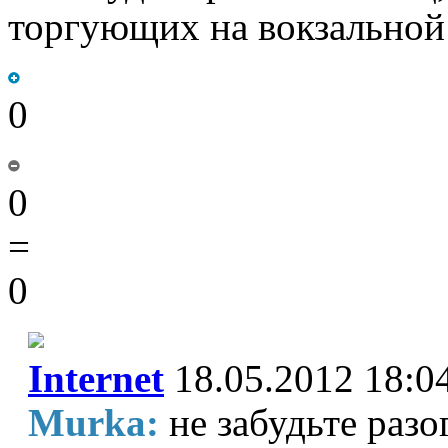
торгующих на вокзальной
0
0
=
0
Internet
18.05.2012 18:0
Murka:
не забудьте разо