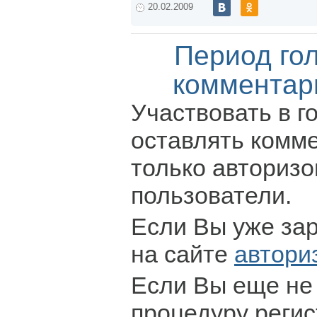
20.02.2009
Период го
комментар
Участвовать в г
оставлять комм
только авториз
пользователи.
Если Вы уже за
на сайте
автори
Если Вы еще не
процедуру регис