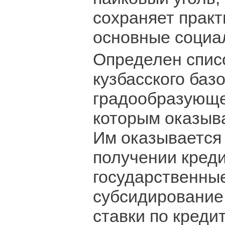
сохраняет практ
основные социа
Определен списо
кузбасского баз
градообразующе
которым оказыв
Им оказывается
получении креди
государственные
субсидирование
ставки по креди