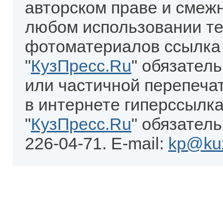
авторском праве и смеж
любом использовании те
фотоматериалов ссылка
"
КузПресс.Ru
" обязател
или частичной перепеча
в интернете гиперссылка
"
КузПресс.Ru
" обязатель
226-04-71. E-mail:
kp@kuz