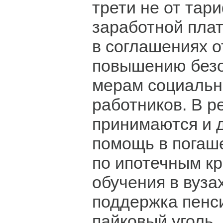
трети не от тари
заработной пла
в соглашениях 
повышению безо
мерам социальн
работников. В р
принимаются и 
помощь в погаш
по ипотечным кр
обучения в вузах
поддержка пенс
пайковый уголь, 