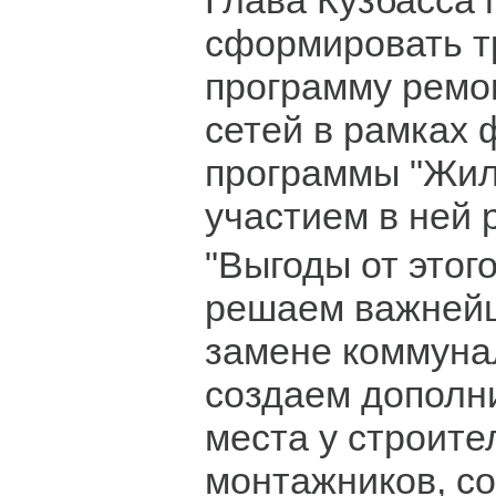
Глава Кузбасса
сформировать 
программу ремо
сетей в рамках
программы "Жил
участием в ней 
"Выгоды от этог
решаем важнейш
замене коммуна
создаем дополн
места у строите
монтажников, с