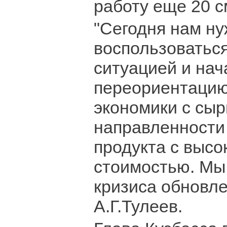
работу еще 20 
"Сегодня нам н
воспользоватьс
ситуацией и нач
переориентаци
экономики с сы
направленности
продукта с высо
стоимостью. Мы
кризиса обновле
А.Г.Тулеев.