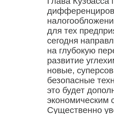
Глава Кузбасса 
дифференциров
налогообложения
для тех предпри
сегодня направ
на глубокую пер
развитие углехи
новые, суперсо
безопасные техн
это будет допо
экономическим 
Существенно ув