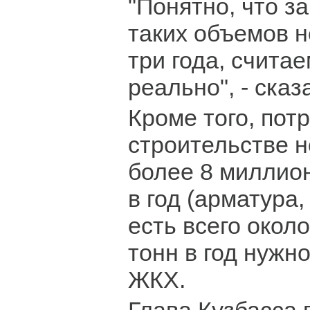
"Понятно, что з
таких объемов н
три года, считае
реально", - сказ
Кроме того, пот
строительстве н
более 8 миллио
в год (арматура,
есть всего окол
тонн в год нужн
ЖКХ.