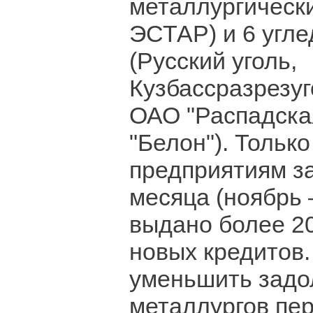
металлургически
ЭСТАР) и 6 угл
(Русский уголь,
Кузбассразрезуг
ОАО "Распадска
"Белон"). Только
предприятиям з
месяца (ноябрь 
выдано более 2
новых кредитов.
уменьшить задо
металлургов пе