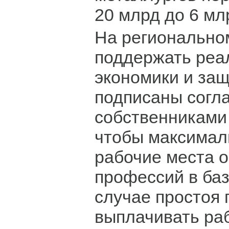
20 млрд до 6 мл
На регионально
поддержать реа
экономики и за
подписаны согл
собственниками
чтобы максимал
рабочие места 
профессий в баз
случае простоя 
выплачивать ра