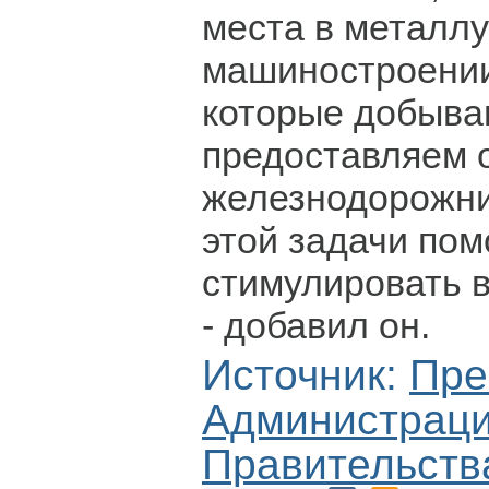
места в металлу
машиностроении
которые добываю
предоставляем 
железнодорожн
этой задачи по
стимулировать в
- добавил он.
Источник:
Пре
Администрац
Правительств