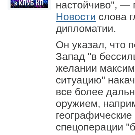
настойчиво", —
Новости
слова г
дипломатии.
Он указал, что п
Запад "в бессил
желании максим
ситуацию" накач
все более даль
оружием, напри
географические
спецоперации "б