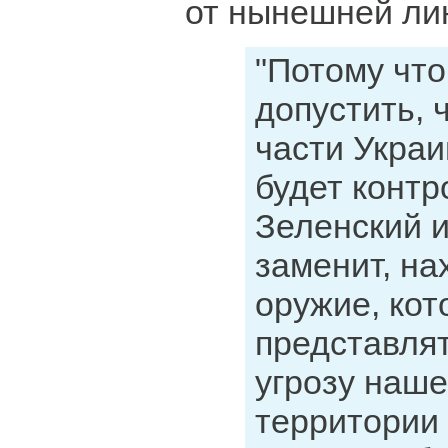
от нынешней ли
"Потому чт
допустить, 
части Украи
будет контр
Зеленский и
заменит, на
оружие, кот
представля
угрозу наше
территории 