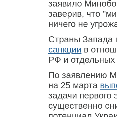
заявило Минобо
заверив, что "
ничего не угрожа
Страны Запада 
санкции
в отнош
РФ и отдельны
По заявлению М
на 25 марта
вып
задачи первого 
существенно сн
потенциал Укра