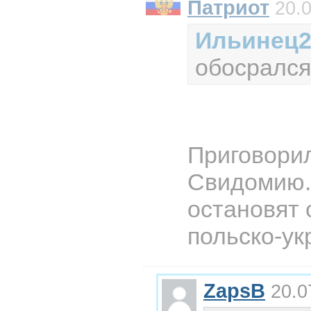
Патриот
20.0
Ильинец
обосрался
Приговори
Свидомию.
остановят
польско-ук
ZapsB
20.0