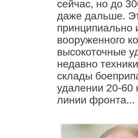
сейчас, но до 3
даже дальше. Э
принципиально 
вооруженного к
высокоточные у
недавно техник
склады боеприп
удалении 20-60 
линии фронта...