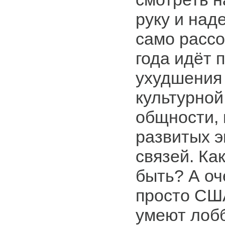
руку и наде
само рассо
года идёт 
ухудшения
культурной
общности,
развитых 
связей. Ка
быть? А оч
просто США
умеют лоб