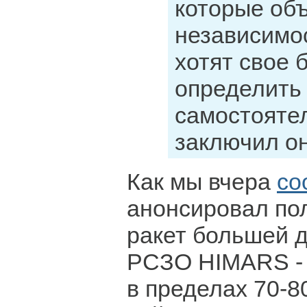
которые объ
независимос
хотят свое 
определить
самостояте
заключил он
Как мы вчера
со
анонсировал по
ракет большей 
РСЗО HIMARS - 
в пределах 70-8