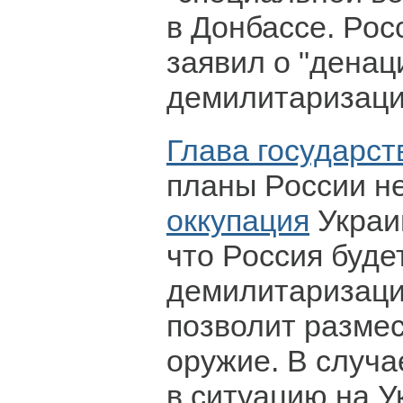
в Донбассе. Рос
заявил о "дена
демилитаризаци
Глава государст
планы России н
оккупация
Украи
что Россия буде
демилитаризаци
позволит разме
оружие. В случ
в ситуацию на У