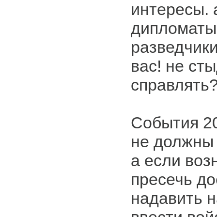
интересы. 
дипломаты
разведчики
вас! не ст
справлять
События 2
не должны 
а если воз
пресечь до
надавить н