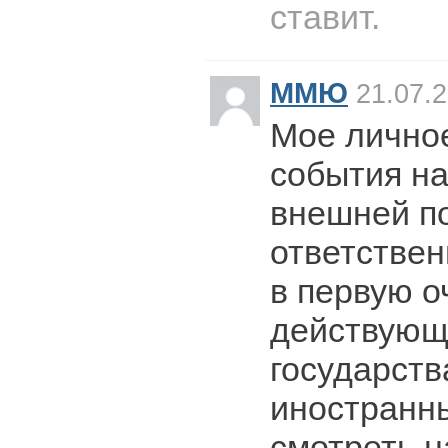
ставит.
ММЮ
21.07.2
Мое лично
события на
внешней по
ответствен
в первую о
действующ
государств
иностранны
смотреть 