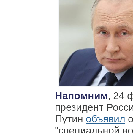
Напомним
, 24
президент Росс
Путин
объявил
о
"специальной в