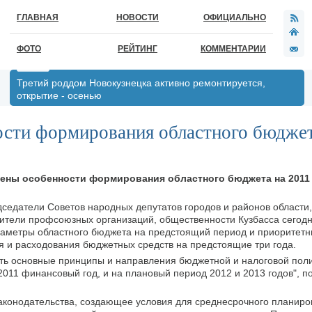
ГЛАВНАЯ
НОВОСТИ
ОФИЦИАЛЬНО
ФОТО
РЕЙТИНГ
КОММЕНТАРИИ
Третий роддом Новокузнецка активно ремонтируется,
открытие - осенью
сти формирования областного бюджет
ены особенности формирования областного бюджета на 2011 
дседатели Советов народных депутатов городов и районов области
ители профсоюзных организаций, общественности Кузбасса сегодн
аметры областного бюджета на предстоящий период и приоритет
 и расходования бюджетных средств на предстоящие три года.
ть основные принципы и направления бюджетной и налоговой пол
011 финансовый год, и на плановый период 2012 и 2013 годов", п
законодательства, создающее условия для среднесрочного планир