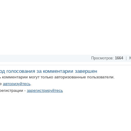
Просмотров:
1664
|
К
од голосования за комментарии завершен
ть комментарии могут только авторизованные пользователи.
те
авторизуйтесь
.
регистрации -
зарегистрируйтесь